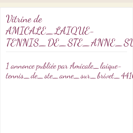
Vitrine de
AMICALE_LAIQUE-
TENNIS_DE_STE_ANNE_SU
1 annonce publiée par Amicale_laique-
tennis_de_ste_anne_sur_brivet_44