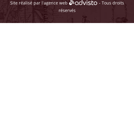
Site réalisé par l'
agence web
- Tous droits
réservés