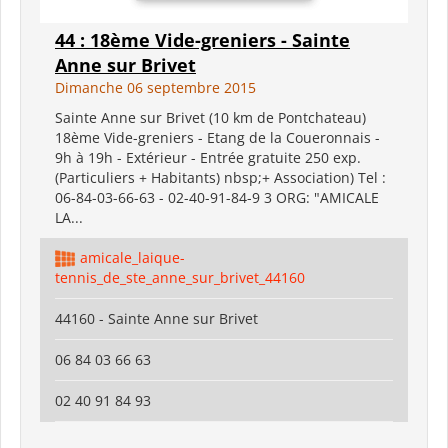
44 : 18ème Vide-greniers - Sainte
Anne sur Brivet
Dimanche 06 septembre 2015
Sainte Anne sur Brivet (10 km de Pontchateau)
18ème Vide-greniers - Etang de la Coueronnais -
9h à 19h - Extérieur - Entrée gratuite 250 exp.
(Particuliers + Habitants) nbsp;+ Association) Tel :
06-84-03-66-63 - 02-40-91-84-9 3 ORG: "AMICALE
LA...
amicale_laique-
tennis_de_ste_anne_sur_brivet_44160
44160 - Sainte Anne sur Brivet
06 84 03 66 63
02 40 91 84 93