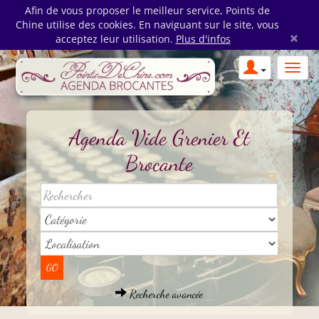
Afin de vous proposer le meilleur service, Points de
Chine utilise des cookies. En naviguant sur le site, vous
×
acceptez leur utilisation.
Plus d'infos
Agenda Vide Grenier Et
Brocante
Recherche avancée