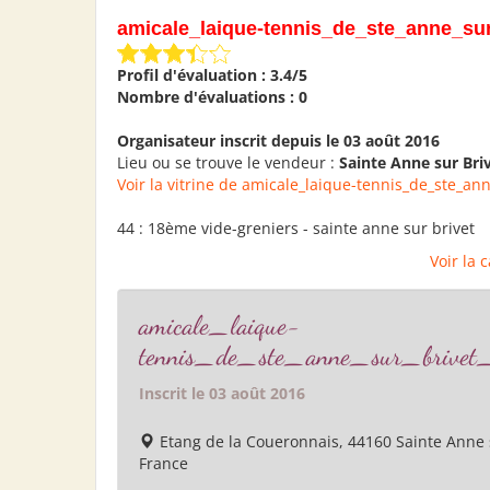
amicale_laique-tennis_de_ste_anne_su
Profil d'évaluation : 3.4/5
Nombre d'évaluations : 0
Organisateur inscrit depuis le 03 août 2016
Lieu ou se trouve le vendeur :
Sainte Anne sur Bri
Voir la vitrine de amicale_laique-tennis_de_ste_an
44 : 18ème vide-greniers - sainte anne sur brivet
Voir la 
amicale_laique-
tennis_de_ste_anne_sur_brive
Inscrit le 03 août 2016
Etang de la Coueronnais, 44160 Sainte Anne s
France