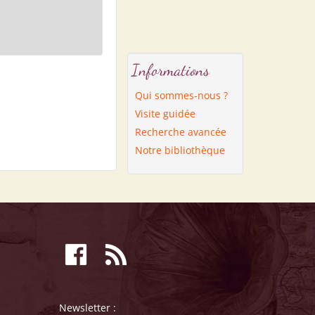
Informations
Qui sommes-nous ?
Visite guidée
Recherche avancée
Notre bibliothèque
Newsletter :