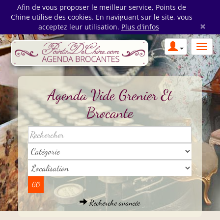
Afin de vous proposer le meilleur service, Points de
Chine utilise des cookies. En naviguant sur le site, vous
×
acceptez leur utilisation.
Plus d'infos
Agenda Vide Grenier Et
Brocante
Recherche avancée