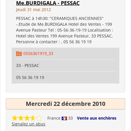
Me.BURDIGALA - PESSAC
Jeudi 31 mai 2012
PESSAC à 14h30: "CERAMIQUES ANCIENNES"
-.Etude de Me.BURDIGALA Hotel des Ventes - 199
Avenue Pasteur Tel : 05-56-36-19-19 Localisation :
Hotel des Ventes 199 Avenue Pasteur, 33 PESSAC,
Personne à contacter : , 05 56 36 19 19
0556361919_33
33 - PESSAC
05 56 36 19 19
Mercredi 22 décembre 2010
France
33
Vente aux enchères
Signalez un abus