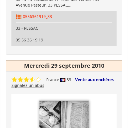
Avenue Pasteur, 33 PESSAC...
0556361919_33
33 - PESSAC
05 56 36 19 19
Mercredi 29 septembre 2010
France
33
Vente aux enchères
Signalez un abus