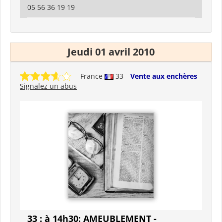
05 56 36 19 19
Jeudi 01 avril 2010
France
33
Vente aux enchères
Signalez un abus
33 : à 14h30: AMEUBLEMENT -