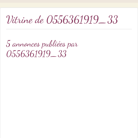
Vitrine de
0556361919_33
5 annonces publiées par
0556361919_33