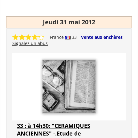
Jeudi 31 mai 2012
France
33
Vente aux enchères
Signalez un abus
33 : à 14h30: "CERAMIQUES
ANCIENNES" -.Etude de