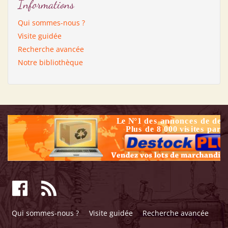
Informations
Qui sommes-nous ?
Visite guidée
Recherche avancée
Notre bibliothèque
Qui sommes-nous ?
Visite guidée
Recherche avancée