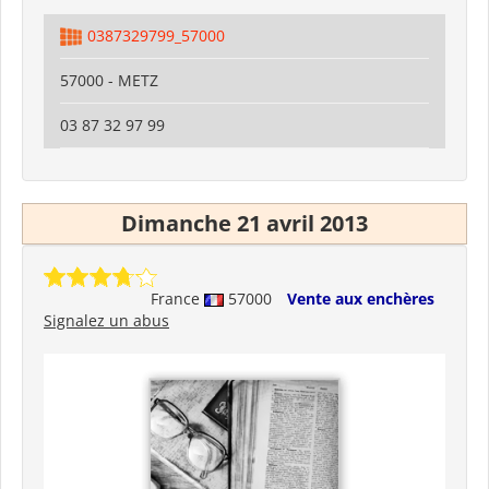
0387329799_57000
57000 - METZ
03 87 32 97 99
Dimanche 21 avril 2013
France
57000
Vente aux enchères
Signalez un abus