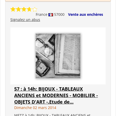
France
57000
Vente aux enchères
Signalez un abus
57 : à 14h: BIJOUX - TABLEAUX
ANCIENS et MODERNES - MOBILIER -
OBJETS D'ART -.Etude de...
Dimanche 02 mars 2014
METZ à 14h: BIJOUX - TABLEAUX ANCIENS et