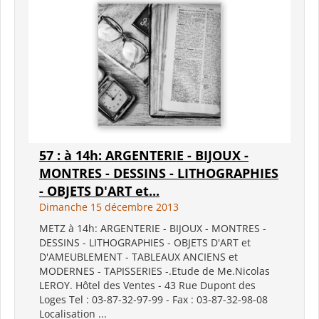
57 : à 14h: ARGENTERIE - BIJOUX -
MONTRES - DESSINS - LITHOGRAPHIES
- OBJETS D'ART et...
Dimanche 15 décembre 2013
METZ à 14h: ARGENTERIE - BIJOUX - MONTRES -
DESSINS - LITHOGRAPHIES - OBJETS D'ART et
D'AMEUBLEMENT - TABLEAUX ANCIENS et
MODERNES - TAPISSERIES -.Etude de Me.Nicolas
LEROY. Hôtel des Ventes - 43 Rue Dupont des
Loges Tel : 03-87-32-97-99 - Fax : 03-87-32-98-08
Localisation ...