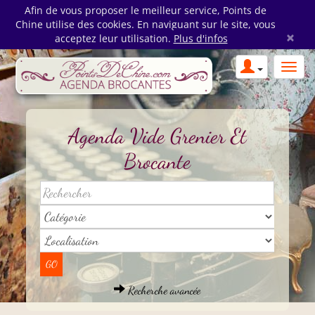
Afin de vous proposer le meilleur service, Points de
Chine utilise des cookies. En naviguant sur le site, vous
×
acceptez leur utilisation.
Plus d'infos
Agenda Vide Grenier Et
Brocante
Recherche avancée