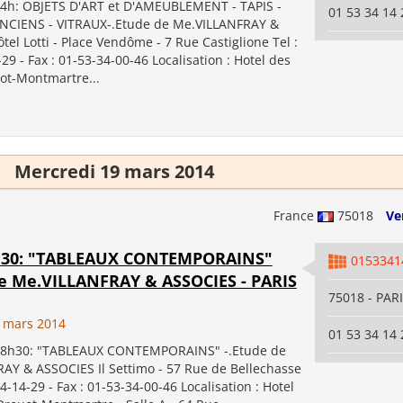
14h: OBJETS D'ART et D'AMEUBLEMENT - TAPIS -
01 53 34 14 
NCIENS - VITRAUX-.Etude de Me.VILLANFRAY &
el Lotti - Place Vendôme - 7 Rue Castiglione Tel :
29 - Fax : 01-53-34-00-46 Localisation : Hotel des
ot-Montmartre...
Mercredi 19 mars 2014
France
75018
Ve
8h30: "TABLEAUX CONTEMPORAINS"
0153341
de Me.VILLANFRAY & ASSOCIES - PARIS
75018 - PAR
 mars 2014
01 53 34 14 
 18h30: "TABLEAUX CONTEMPORAINS" -.Etude de
AY & ASSOCIES Il Settimo - 57 Rue de Bellechasse
34-14-29 - Fax : 01-53-34-00-46 Localisation : Hotel