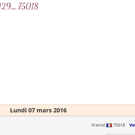
41429_75018
Lundi 07 mars 2016
France
75018
Ve