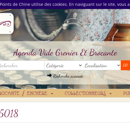
Points de Chine utilise des cookies. En naviguant sur le site, vous a
Agenda Vide Grenier Et Brocante
Recherche avancée
ROCANTE / ENCHÈRE
COLLECTIONNEURS
PU
5018