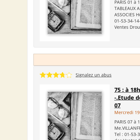
PARIS 01 à 
TABLEAUX A
ASSOCIES Hôt
01-53-34-14-
Ventes Drou
Signalez un abus
75 : à 1
-.Etude 
07
Mercredi 19
PARIS 07 à
Me.VILLANFR
Tel : 01-53-