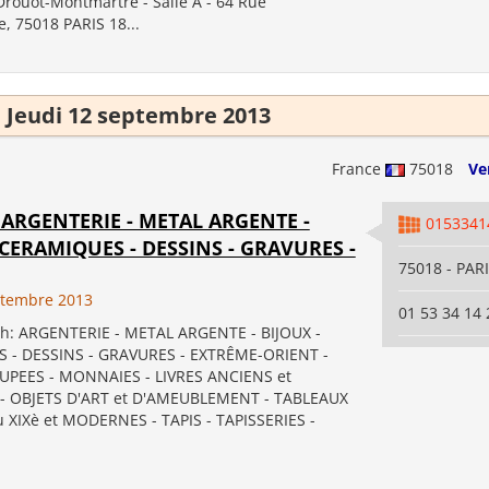
Drouot-Montmartre - Salle A - 64 Rue
, 75018 PARIS 18...
Jeudi 12 septembre 2013
France
75018
Ve
h: ARGENTERIE - METAL ARGENTE -
0153341
 CERAMIQUES - DESSINS - GRAVURES -
75018 - PAR
ptembre 2013
01 53 34 14 
9h: ARGENTERIE - METAL ARGENTE - BIJOUX -
 - DESSINS - GRAVURES - EXTRÊME-ORIENT -
UPEES - MONNAIES - LIVRES ANCIENS et
 OBJETS D'ART et D'AMEUBLEMENT - TABLEAUX
 XIXè et MODERNES - TAPIS - TAPISSERIES -