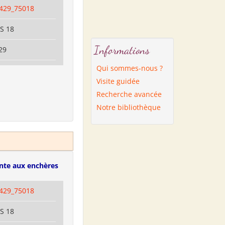
429_75018
IS 18
Informations
29
Qui sommes-nous ?
Visite guidée
Recherche avancée
Notre bibliothèque
nte aux enchères
429_75018
IS 18