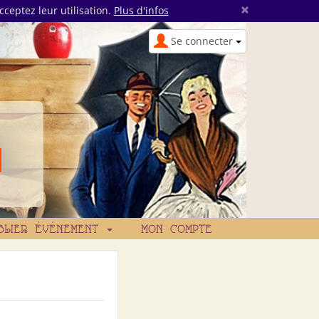
×
cceptez leur utilisation.
Plus d'infos
Se connecter
BLIER ÉVÉNEMENT
MON COMPTE