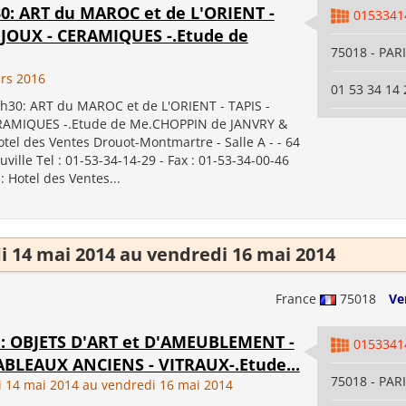
h30: ART du MAROC et de L'ORIENT -
0153341
BIJOUX - CERAMIQUES -.Etude de
75018 - PAR
rs 2016
01 53 34 14 
9h30: ART du MAROC et de L'ORIENT - TAPIS -
ERAMIQUES -.Etude de Me.CHOPPIN de JANVRY &
tel des Ventes Drouot-Montmartre - Salle A - - 64
ille Tel : 01-53-34-14-29 - Fax : 01-53-34-00-46
: Hotel des Ventes...
 14 mai 2014 au vendredi 16 mai 2014
France
75018
Ve
4h: OBJETS D'ART et D'AMEUBLEMENT -
0153341
TABLEAUX ANCIENS - VITRAUX-.Etude...
75018 - PAR
 14 mai 2014 au vendredi 16 mai 2014