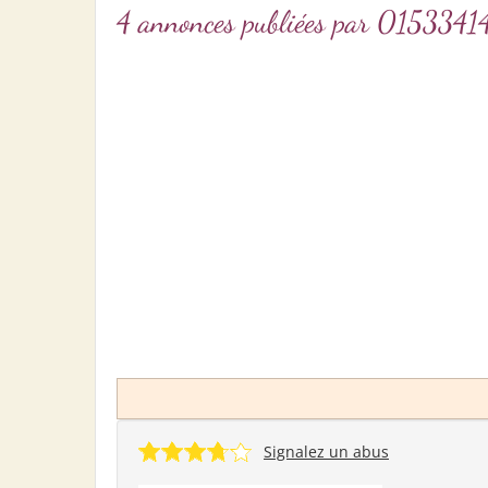
4 annonces publiées par 01533
Signalez un abus