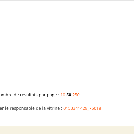
ombre de résultats par page :
10
50
250
er le responsable de la vitrine :
0153341429_75018