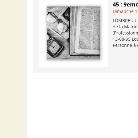
45 : 9em
Dimanche 1
LOMBREUIL (
de la Mairie
(Professionn
13-08-95 Loc
Personne à c