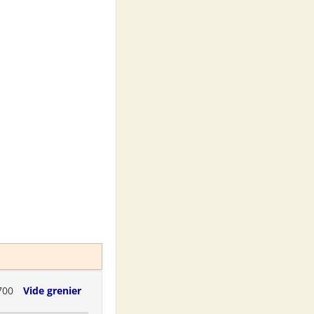
700
Vide grenier