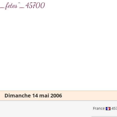
des_fetes"_45700
Dimanche 14 mai 2006
France
45