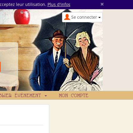
×
cceptez leur utilisation.
Plus d'infos
Se connecter
BLIER ÉVÉNEMENT
MON COMPTE