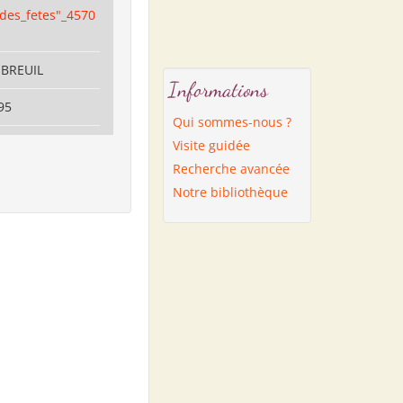
des_fetes"_4570
MBREUIL
Informations
95
Qui sommes-nous ?
Visite guidée
Recherche avancée
Notre bibliothèque