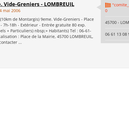
e. Vide-Greniers - LOMBREUIL
"comite_
4 mai 2006
0
10km de Montargis) 9eme. Vide-Greniers - Place
45700 - LO
 - 7h-18h - Extérieur - Entrée gratuite 80 exp.
els + Particuliers) nbsp;+ Habitants) Tel : 06-61-
06 61 13 08 
alisation : Place de la Mairie, 45700 LOMBREUIL,
ontacter ...