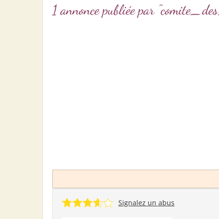
1 annonce publiée par "comite_
Signalez un abus