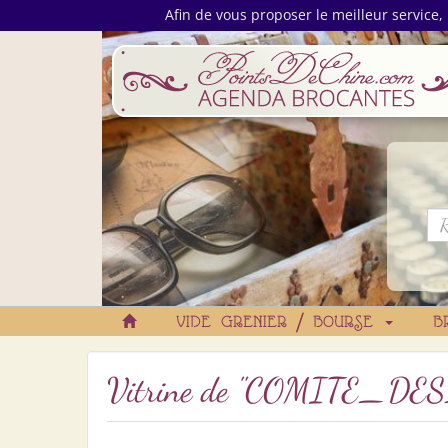
Afin de vous proposer le meilleur service, 
VIDE GRENIER / BOURSE
B
Vitrine de
"COMITE_DES