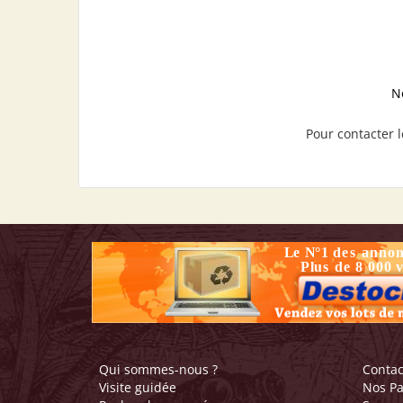
N
Pour contacter l
Qui sommes-nous ?
Contac
Visite guidée
Nos Pa