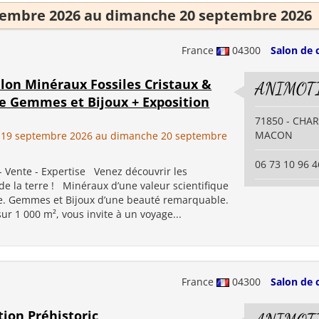
tembre 2026 au dimanche 20 septembre 2026
France
04300
Salon de 
lon Minéraux Fossiles Cristaux &
ANIMOT
re Gemmes et Bijoux + Exposition
71850 - CHA
MACON
 19 septembre 2026 au dimanche 20 septembre
06 73 10 96 4
- Vente - Expertise Venez découvrir les
de la terre ! Minéraux d’une valeur scientifique
e. Gemmes et Bijoux d’une beauté remarquable.
r 1 000 m², vous invite à un voyage...
France
04300
Salon de 
tion Préhistoric