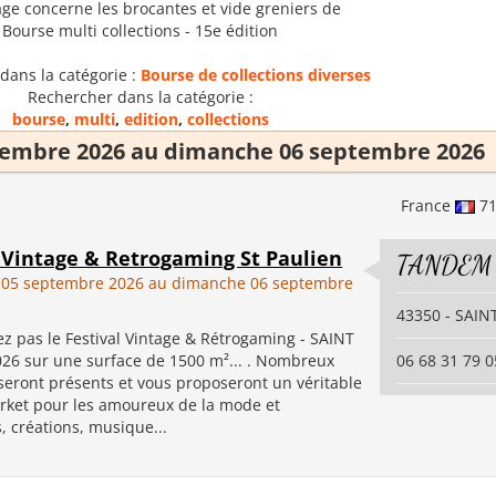
age concerne les brocantes et vide greniers de
Bourse multi collections - 15e édition
dans la catégorie :
Bourse de collections diverses
Rechercher dans la catégorie :
bourse
,
multi
,
edition
,
collections
tembre 2026 au dimanche 06 septembre 2026
France
7
l Vintage & Retrogaming St Paulien
TANDEM
 05 septembre 2026 au dimanche 06 septembre
43350 - SAIN
 pas le Festival Vintage & Rétrogaming - SAINT
26 sur une surface de 1500 m²... . Nombreux
06 68 31 79 0
seront présents et vous proposeront un véritable
rket pour les amoureux de la mode et
, créations, musique...