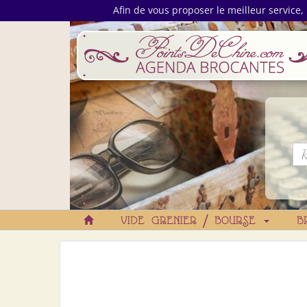
Afin de vous proposer le meilleur service, 
VIDE GRENIER / BOURSE
B