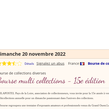
imanche 20 novembre 2022
Signalez un abus
France
Bourse de co
Détails
urse de collections diverses
ourse multi collections - 15e édition
LAPOSTEL Pays de la Loire, association de collectionneurs, vous invite pour la 15e année à veni
ticollections annuelle pour un dimanche passionnant dans l'univers des collections.
bourse regroupera une trentaine d'exposants amateurs et professionnels venus du Grand Ouest.Les 