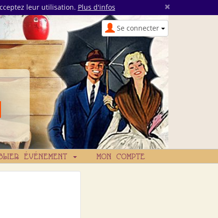
×
cceptez leur utilisation.
Plus d'infos
Se connecter
BLIER ÉVÉNEMENT
MON COMPTE