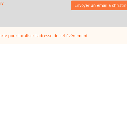
r/
Envoyer un email à christi
carte pour localiser l'adresse de cet événement