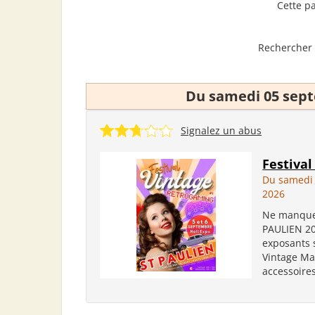
Cette p
Rechercher 
Du samedi 05 sep
Signalez un abus
Festiva
Du samedi
2026
Ne manquez
PAULIEN 20
exposants 
Vintage Ma
accessoires