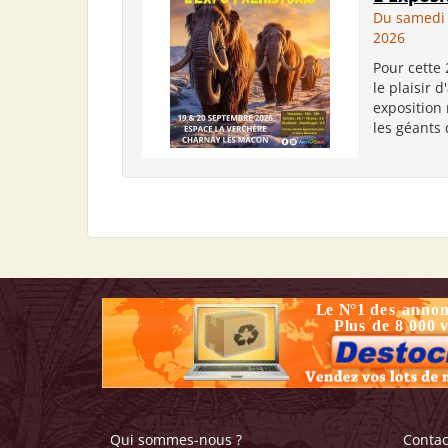
Du samedi
2026
Pour cette
le plaisir d
exposition 
les géants 
Qui sommes-nous ?
Contac