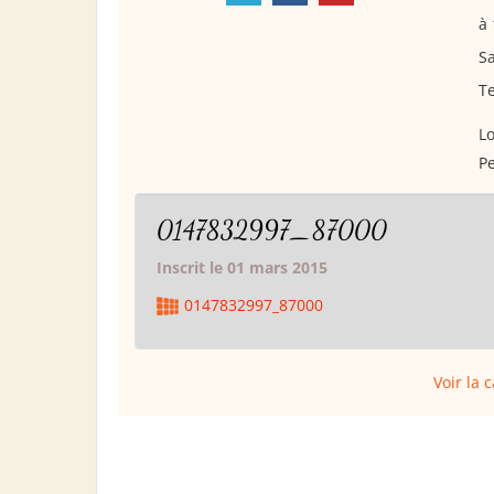
à
Sa
Te
Lo
Pe
0147832997_87000
Inscrit le 01 mars 2015
0147832997_87000
Voir la 