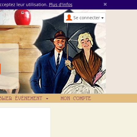
×
cceptez leur utilisation.
Plus d'infos
Se connecter
BLIER ÉVÉNEMENT
MON COMPTE