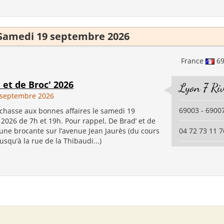
Samedi 19 septembre 2026
France
6
 et de Broc' 2026
Lyon 7 Ri
 septembre 2026
69003 - 6900
 chasse aux bonnes affaires le samedi 19
2026 de 7h et 19h. Pour rappel, De Brad’ et de
t une brocante sur l’avenue Jean Jaurès (du cours
04 72 73 11 7
squ’à la rue de la Thibaudi...)