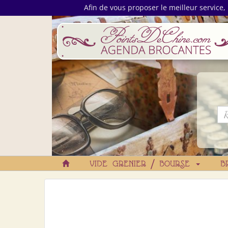
Afin de vous proposer le meilleur service, 
VIDE GRENIER / BOURSE
B