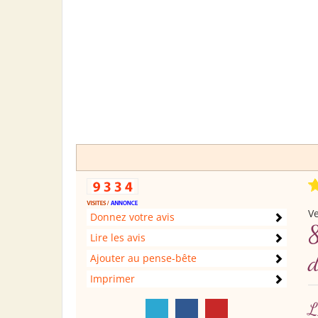
V
Donnez votre avis
Lire les avis
Ajouter au pense-bête
Imprimer
L