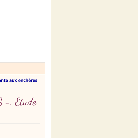
ente aux enchères
-. Etude