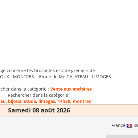
age concerne les brocantes et vide greniers de
BIJOUX - MONTRES -. Etude de Me.GALATEAU - LIMOGES
cher dans la catégorie :
Vente aux enchères
Rechercher dans la catégorie :
eau
,
bijoux
,
etude
,
limoges
,
14h30
,
montres
Samedi 08 août 2026
France
8