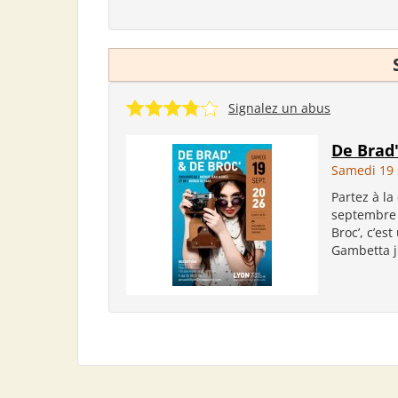
Signalez un abus
De Brad'
Samedi 19
Partez à la
septembre 
Broc’, c’es
Gambetta ju