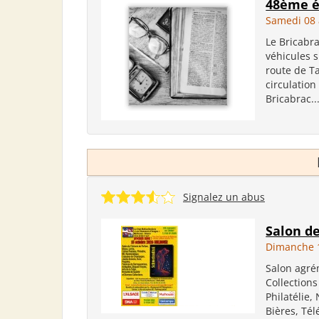
48ème éd
Samedi 08 
Le Bricabra
véhicules 
route de Ta
circulation
Bricabrac...
Signalez un abus
Salon de
Dimanche 1
Salon agré
Collections
Philatélie
Bières, Tél