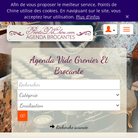
Afin de vous proposer le meilleur service, Points de
Chine utilise des cookies. En naviguant sur le site, vous
×
acceptez leur utilisation.
Plus d'infos
Agenda Vide Grenier Et
Brocante
Recherche avancée