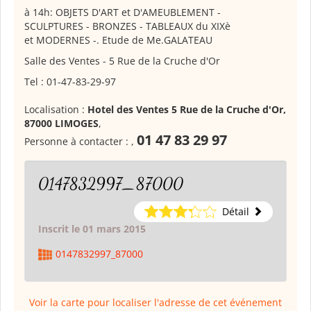
à 14h: OBJETS D'ART et D'AMEUBLEMENT -
SCULPTURES - BRONZES - TABLEAUX du XIXè
et MODERNES -. Etude de Me.GALATEAU
Salle des Ventes - 5 Rue de la Cruche d'Or
Tel : 01-47-83-29-97
Localisation :
Hotel des Ventes 5 Rue de la Cruche d'Or,
87000 LIMOGES
,
01 47 83 29 97
Personne à contacter :
,
0147832997_87000
Détail
Inscrit le 01 mars 2015
0147832997_87000
Voir la carte pour localiser l'adresse de cet événement