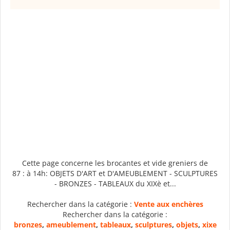
Cette page concerne les brocantes et vide greniers de
87 : à 14h: OBJETS D'ART et D'AMEUBLEMENT - SCULPTURES
- BRONZES - TABLEAUX du XIXè et...
Rechercher dans la catégorie :
Vente aux enchères
Rechercher dans la catégorie :
bronzes
,
ameublement
,
tableaux
,
sculptures
,
objets
,
xixe