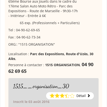
65ème Bourse aux Jouets dans le cadre du
17ème Salon Auto Moto Rétro
- Parc des
Expositions - Route de Marseille - 9h30-17h
- Intérieur - Entrée à 6€
65 exp. (Professionnels + Particuliers)
Tel : 04-90-62-69-65
Fax : 04-90-62-73-34
ORG:: "1515 ORGANISATION"
Localisation :
Parc des Expositions, Route d'Uzès, 30
Alès
,
04 90
Personne à contacter :
1515 ORGANISATION
,
62 69 65
1515__organisation_30
Détail
Inscrit le 03 août 2016