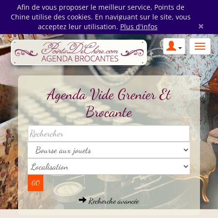
Afin de vous proposer le meilleur service, Points de
Chine utilise des cookies. En naviguant sur le site, vous
×
acceptez leur utilisation.
Plus d'infos
Agenda Vide Grenier Et
Brocante
Recherche avancée