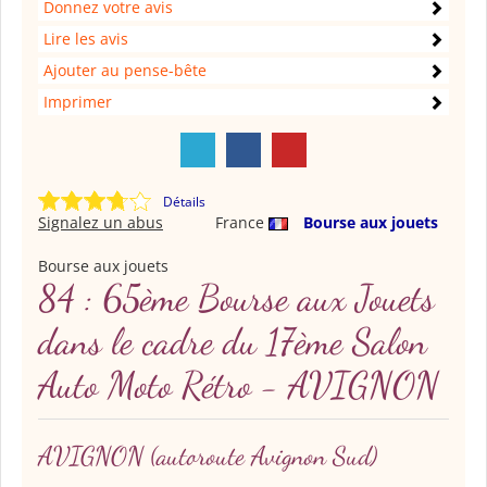
Donnez votre avis
Lire les avis
Ajouter au pense-bête
Imprimer
Détails
Signalez un abus
France
Bourse aux jouets
Bourse aux jouets
84 : 65ème Bourse aux Jouets
dans le cadre du 17ème Salon
Auto Moto Rétro - AVIGNON
AVIGNON
(autoroute Avignon Sud)