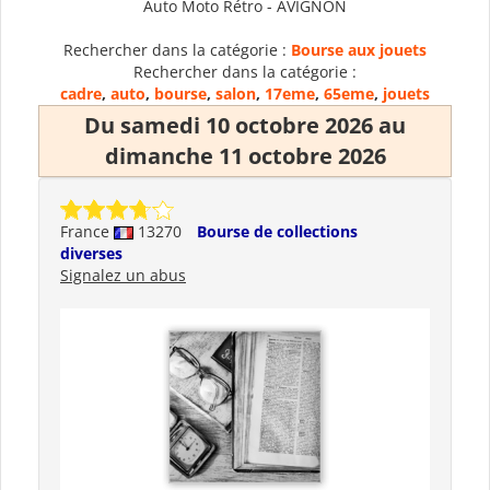
Auto Moto Rétro - AVIGNON
Rechercher dans la catégorie :
Bourse aux jouets
Rechercher dans la catégorie :
cadre
,
auto
,
bourse
,
salon
,
17eme
,
65eme
,
jouets
Du samedi 10 octobre 2026 au
dimanche 11 octobre 2026
France
13270
Bourse de collections
diverses
Signalez un abus