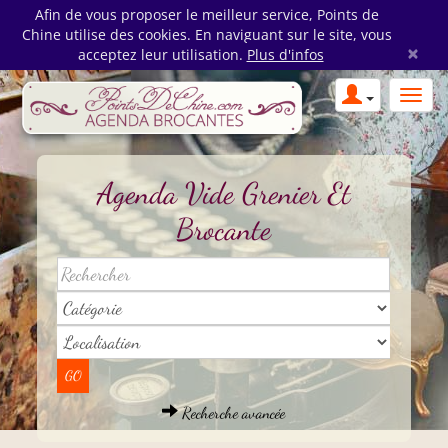
Afin de vous proposer le meilleur service, Points de
Chine utilise des cookies. En naviguant sur le site, vous
×
acceptez leur utilisation.
Plus d'infos
Agenda Vide Grenier Et
Brocante
Recherche avancée