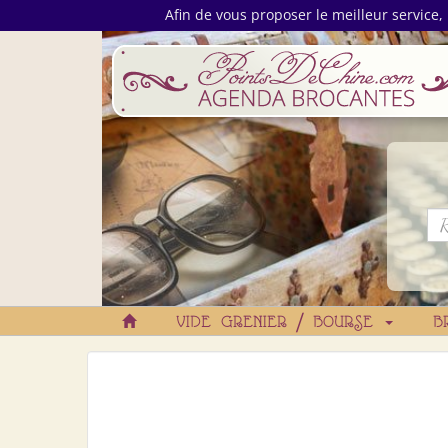
Afin de vous proposer le meilleur service, 
VIDE GRENIER / BOURSE
B