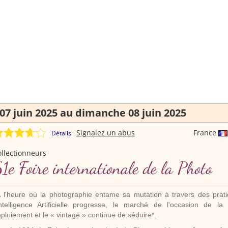
7 juin 2025 au dimanche 08 juin 2025
Signalez un abus
France
Détails
llectionneurs
1e Foire internationale de la Photo
l'heure où la photographie entame sa mutation à travers des prati
Intelligence Artificielle progresse, le marché de l'occasion de l
ploiement et le « vintage » continue de séduire*.