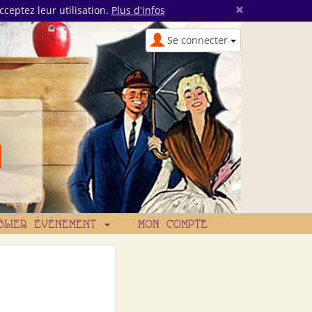
×
cceptez leur utilisation.
Plus d'infos
Se connecter
BLIER ÉVÉNEMENT
MON COMPTE