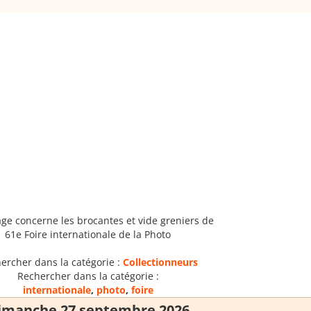
age concerne les brocantes et vide greniers de
61e Foire internationale de la Photo
ercher dans la catégorie :
Collectionneurs
Rechercher dans la catégorie :
internationale
,
photo
,
foire
imanche 27 septembre 2026