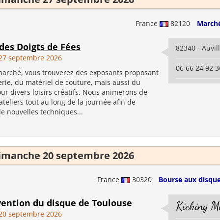
France
82120
Marché
des Doigts de Fées
82340 - Auvil
27 septembre 2026
06 66 24 92 3
marché, vous trouverez des exposants proposant
erie, du matériel de couture, mais aussi du
ur divers loisirs créatifs. Nous animerons de
eliers tout au long de la journée afin de
e nouvelles techniques...
imanche 20 septembre 2026
France
30320
Bourse aux disque
vention du disque de Toulouse
Kicking M
20 septembre 2026