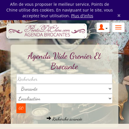
Afin de vous proposer le meilleur service, Points de
Chine utilise des cookies. En naviguant sur le site, vous
×
acceptez leur utilisation.
Plus d'infos
Agenda Vide Grenier Et
Brocante
Recherche avancée