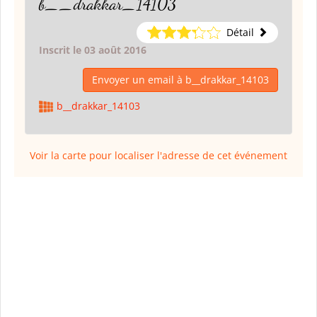
b__drakkar_14103
Détail
Inscrit le 03 août 2016
Envoyer un email à b__drakkar_14103
b__drakkar_14103
Voir la carte pour localiser l'adresse de cet événement