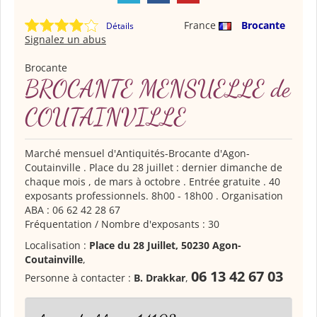
France
Brocante
Détails
Signalez un abus
Brocante
BROCANTE MENSUELLE de
COUTAINVILLE
Marché mensuel d'Antiquités-Brocante d'Agon-
Coutainville . Place du 28 juillet : dernier dimanche de
chaque mois , de mars à octobre . Entrée gratuite . 40
exposants professionnels. 8h00 - 18h00 . Organisation
ABA : 06 62 42 28 67
Fréquentation / Nombre d'exposants : 30
Localisation :
Place du 28 Juillet, 50230 Agon-
Coutainville
,
06 13 42 67 03
Personne à contacter :
B. Drakkar
,