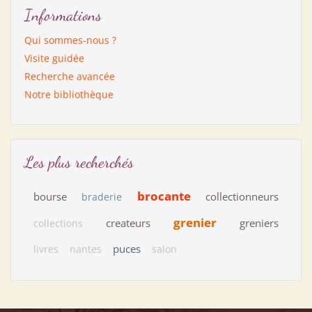
Informations
Qui sommes-nous ?
Visite guidée
Recherche avancée
Notre bibliothèque
Les plus recherchés
brocante
bourse
collectionneurs
braderie
grenier
createurs
greniers
collections
puces
livres
nantes
salon