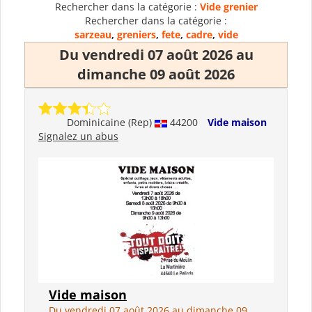
Rechercher dans la catégorie :
Vide grenier
Rechercher dans la catégorie :
sarzeau
,
greniers
,
fete
,
cadre
,
vide
Du vendredi 07 août 2026 au
dimanche 09 août 2026
Dominicaine (Rep)
44200
Vide maison
Signalez un abus
Vide maison
Du vendredi 07 août 2026 au dimanche 09