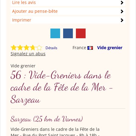
Lire les avis
Ajouter au pense-bête
Imprimer
France
Vide grenier
Détails
Signalez un abus
Vide grenier
56 : Vide-Greniers dans le
cadre de la Fête de la Mer -
Sarzeau
Sarzeau
(25 km de Vannes)
Vide-Greniers dans le cadre de la Fête de la
Mer
- Rue du Port Saint Jacques - 8h à 18h -