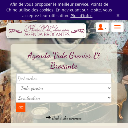
Afin de vous proposer le meilleur service, Points de
Chine utilise des cookies. En naviguant sur le site, vous
×
acceptez leur utilisation.
Plus d'infos
Agenda Vide Grenier Et
Brocante
Recherche avancée