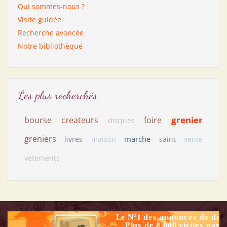
Qui sommes-nous ?
Visite guidée
Recherche avancée
Notre bibliothèque
Les plus recherchés
grenier
bourse
createurs
foire
disques
greniers
marche
livres
maison
saint
vente
vetements