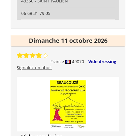
43350 - SAINT PAULIEN
06 68 31 79 05
Dimanche 11 octobre 2026
France
49070
Vide dressing
Signalez un abus