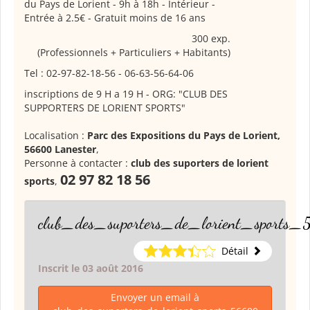
du Pays de Lorient - 9h à 18h - Intérieur -
Entrée à 2.5€ - Gratuit moins de 16 ans
300 exp.
(Professionnels + Particuliers + Habitants)
Tel : 02-97-82-18-56 - 06-63-56-64-06
inscriptions de 9 H a 19 H - ORG: "CLUB DES
SUPPORTERS DE LORIENT SPORTS"
Localisation :
Parc des Expositions du Pays de Lorient,
56600 Lanester
,
Personne à contacter :
club des suporters de lorient
02 97 82 18 56
sports
,
club_des_suporters_de_lorient_sports
Détail
Inscrit le 03 août 2016
Envoyer un email à