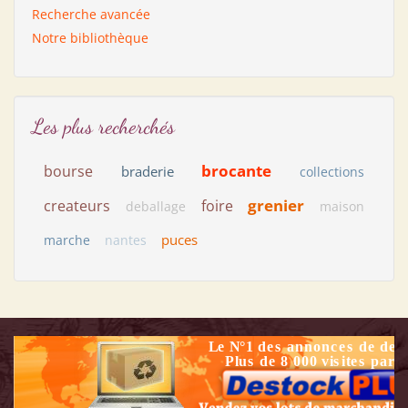
Recherche avancée
Notre bibliothèque
Les plus recherchés
brocante
bourse
braderie
collections
grenier
createurs
foire
deballage
maison
puces
marche
nantes