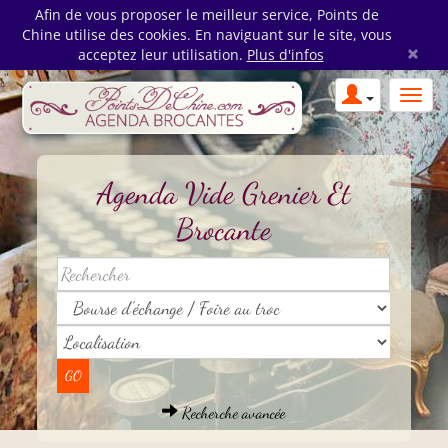
Afin de vous proposer le meilleur service, Points de
Chine utilise des cookies. En naviguant sur le site, vous
×
acceptez leur utilisation.
Plus d'infos
Agenda Vide Grenier Et
Brocante
Recherche avancée