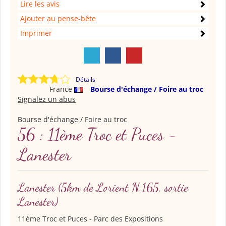
Lire les avis
Ajouter au pense-bête
Imprimer
Détails
France
Bourse d'échange / Foire au troc
Signalez un abus
Bourse d'échange / Foire au troc
56 : 11ème Troc et Puces -
Lanester
Lanester
(5km de Lorient N.165, sortie
Lanester)
11ème Troc et Puces
- Parc des Expositions