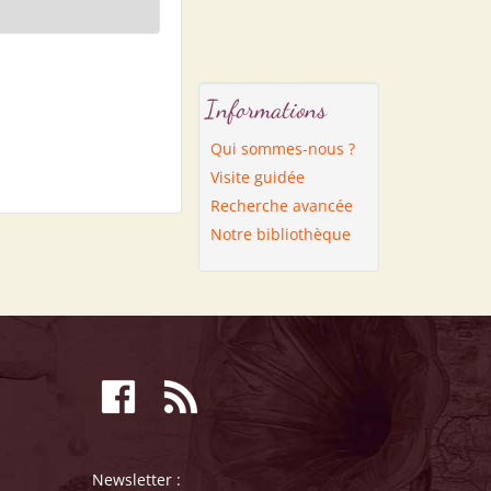
Informations
Qui sommes-nous ?
Visite guidée
Recherche avancée
Notre bibliothèque
Newsletter :