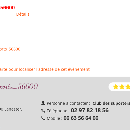
_56600
Détails
ports_56600
carte pour localiser l'adresse de cet événement
_sports_56600
Personne à contacter :
Club des suporters
00 Lanester,
02 97 82 18 56
Téléphone :
06 63 56 64 06
Mobile :
0