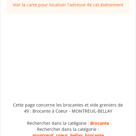
Voir la carte pour localiser l'adresse de cet événement
Cette page concerne les brocantes et vide greniers de
49 : Brocante à Coeur - MONTREUIL-BELLAY
Rechercher dans la catégorie :
Brocante
Rechercher dans la catégorie :
montreuil
,
coeur
,
bellay
,
brocante