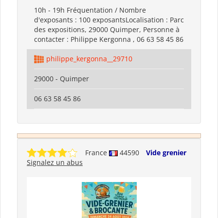
10h - 19h Fréquentation / Nombre
d'exposants : 100 exposantsLocalisation : Parc
des expositions, 29000 Quimper, Personne à
contacter : Philippe Kergonna , 06 63 58 45 86
philippe_kergonna__29710
29000 - Quimper
06 63 58 45 86
France
44590
Vide grenier
Signalez un abus