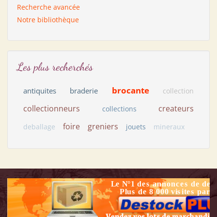
Recherche avancée
Notre bibliothèque
Les plus recherchés
brocante
antiquites
braderie
collection
collectionneurs
createurs
collections
foire
greniers
deballage
jouets
mineraux