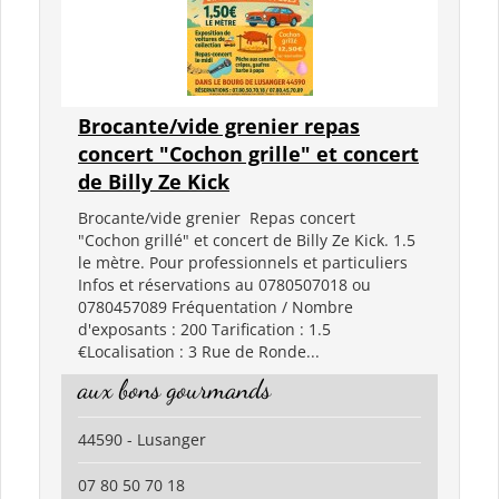
Brocante/vide grenier repas
concert "Cochon grille" et concert
de Billy Ze Kick
Brocante/vide grenier Repas concert
"Cochon grillé" et concert de Billy Ze Kick. 1.5
le mètre. Pour professionnels et particuliers
Infos et réservations au 0780507018 ou
0780457089 Fréquentation / Nombre
d'exposants : 200 Tarification : 1.5
€Localisation : 3 Rue de Ronde...
aux bons gourmands
44590 - Lusanger
07 80 50 70 18