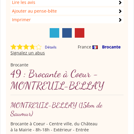
Lire les avis
Ajouter au pense-bête
Imprimer
France
Brocante
Détails
Signalez un abus
Brocante
49 : Brocante à Coeur -
MONTREUIL-BELLAY
MONTREUIL-BELLAY
(15km de
Saumur)
Brocante à Coeur
- Centre ville, du Château
à la Mairie - 8h-18h - Extérieur - Entrée