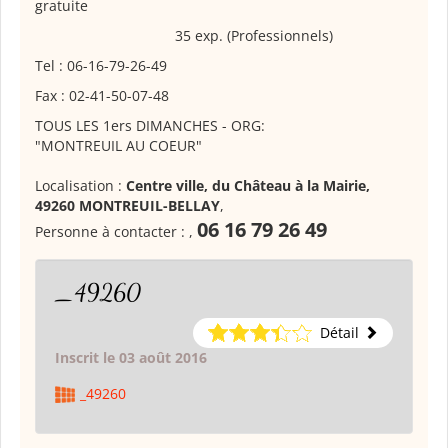
gratuite
35 exp. (Professionnels)
Tel : 06-16-79-26-49
Fax : 02-41-50-07-48
TOUS LES 1ers DIMANCHES - ORG:
"MONTREUIL AU COEUR"
Localisation :
Centre ville, du Château à la Mairie,
49260 MONTREUIL-BELLAY
,
06 16 79 26 49
Personne à contacter :
,
_49260
Détail
Inscrit le 03 août 2016
_49260