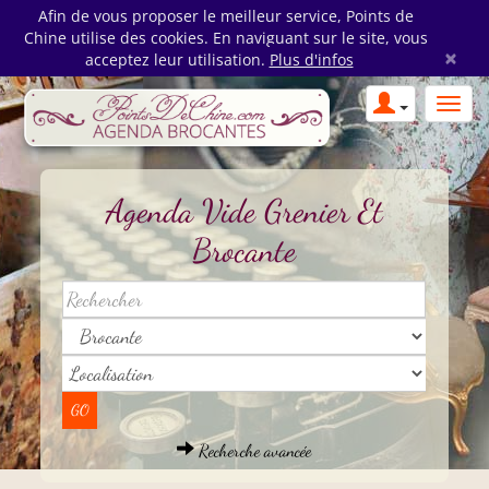
Afin de vous proposer le meilleur service, Points de
Chine utilise des cookies. En naviguant sur le site, vous
×
acceptez leur utilisation.
Plus d'infos
Agenda Vide Grenier Et
Brocante
Recherche avancée