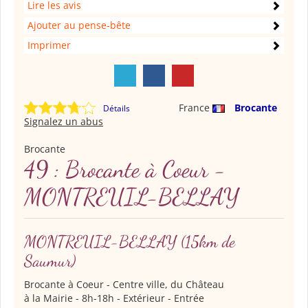
Lire les avis
Ajouter au pense-bête
Imprimer
France
Brocante
Détails
Signalez un abus
Brocante
49 : Brocante à Coeur -
MONTREUIL-BELLAY
MONTREUIL-BELLAY
(15km de
Saumur)
Brocante à Coeur
- Centre ville, du Château
à la Mairie - 8h-18h - Extérieur - Entrée