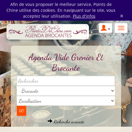
Afin de vous proposer le meilleur service, Points de
Chine utilise des cookies. En naviguant sur le site, vous
×
acceptez leur utilisation.
Plus d'infos
Agenda Vide Grenier Et
Brocante
Recherche avancée