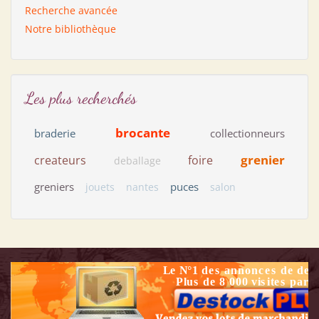
Recherche avancée
Notre bibliothèque
Les plus recherchés
brocante
braderie
collectionneurs
grenier
createurs
foire
deballage
greniers
puces
jouets
nantes
salon