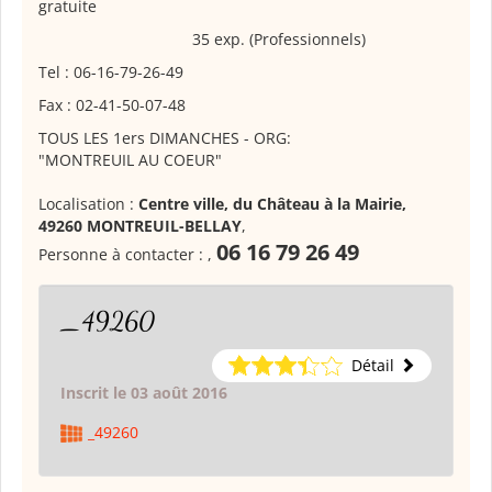
gratuite
35 exp. (Professionnels)
Tel : 06-16-79-26-49
Fax : 02-41-50-07-48
TOUS LES 1ers DIMANCHES - ORG:
"MONTREUIL AU COEUR"
Localisation :
Centre ville, du Château à la Mairie,
49260 MONTREUIL-BELLAY
,
06 16 79 26 49
Personne à contacter :
,
_49260
Détail
Inscrit le 03 août 2016
_49260