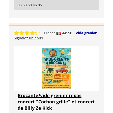
06 63 58 45 86
France
44590
Vide grenier
Signalez un abus
Brocante/vide grenier repas
concert "Cochon grille" et concert
de Billy Ze Kick