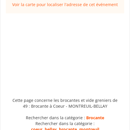
Voir la carte pour localiser l'adresse de cet événement
Cette page concerne les brocantes et vide greniers de
49 : Brocante à Coeur - MONTREUIL-BELLAY
Rechercher dans la catégorie :
Brocante
Rechercher dans la catégorie :
coeur
,
bellay
,
brocante
,
montreuil