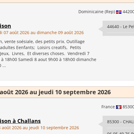
Dominicaine (Rep)
4420
ison
44640 - Le Pe
i 07 août 2026 au dimanche 09 août 2026
, vente soésiale, des petits prix. Outillage
dultes Eenfants; Loisirs creatifs, Petits
 Jeux, Livres, Et diverses choses. Vendredi 7
 à 18h00 Samedi 8 aout 9h00 à 18h00 dimanche
 ...
 août 2026 au jeudi 10 septembre 2026
France
8530
ison à Challans
85300 - CHA
3 août 2026 au jeudi 10 septembre 2026
06 05 49 76 9