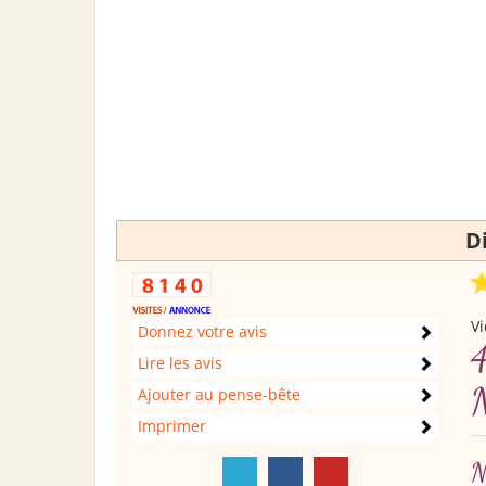
D
Vi
Donnez votre avis
4
Lire les avis
Ajouter au pense-bête
Imprimer
N