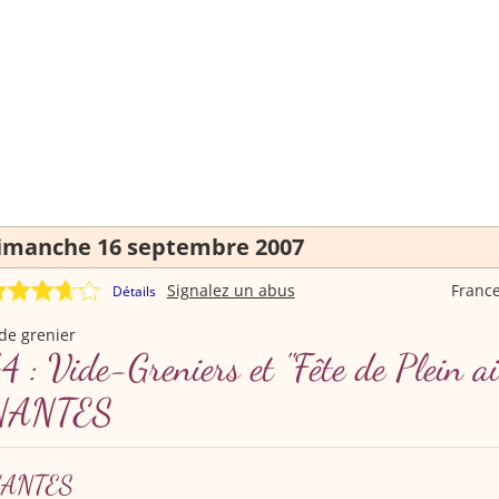
imanche 16 septembre 2007
Signalez un abus
Franc
Détails
de grenier
4 : Vide-Greniers et "Fête de Plein ai
NANTES
ANTES