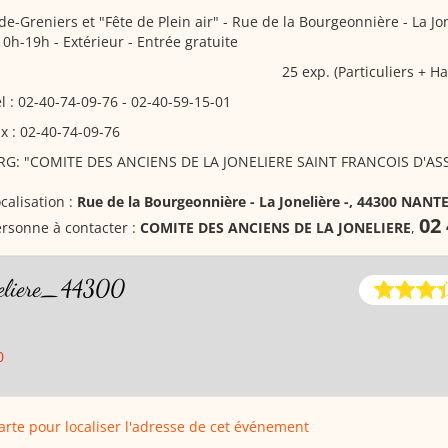
de-Greniers et "Fête de Plein air"
- Rue de la Bourgeonnière - La Jon
10h-19h - Extérieur - Entrée gratuite
25 exp. (Particuliers + Ha
l : 02-40-74-09-76 - 02-40-59-15-01
x : 02-40-74-09-76
RG: "COMITE DES ANCIENS DE LA JONELIERE SAINT FRANCOIS D'ASS
calisation :
Rue de la Bourgeonnière - La Jonelière -, 44300 NANT
02 
rsonne à contacter :
COMITE DES ANCIENS DE LA JONELIERE
,
eliere_44300
0
carte pour localiser l'adresse de cet événement