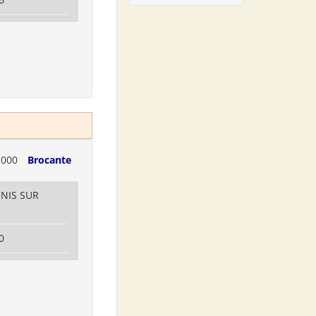
1000
Brocante
ENIS SUR
0