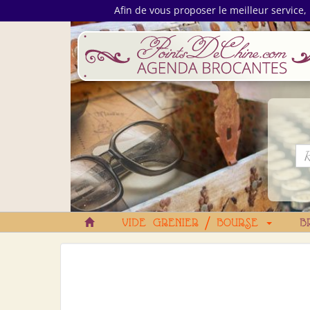
Afin de vous proposer le meilleur service, 
VIDE GRENIER / BOURSE
B