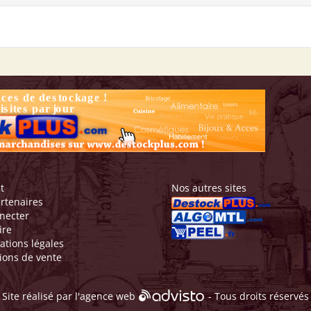
t
Nos autres sites
rtenaires
necter
ire
ations légales
ions de vente
Site réalisé par l'
agence web
- Tous droits réservés