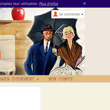
×
cceptez leur utilisation.
Plus d'infos
Se connecter
BLIER ÉVÉNEMENT
MON COMPTE