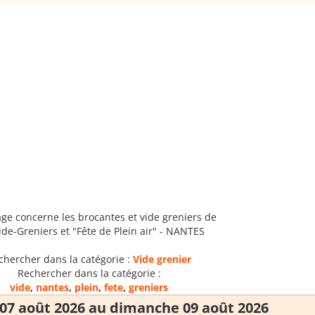
age concerne les brocantes et vide greniers de
Vide-Greniers et "Fête de Plein air" - NANTES
chercher dans la catégorie :
Vide grenier
Rechercher dans la catégorie :
vide
,
nantes
,
plein
,
fete
,
greniers
07 août 2026 au dimanche 09 août 2026