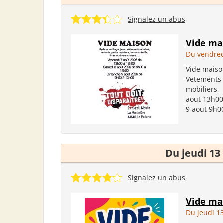
Signalez un abus
Vide ma
Du vendred
Vide maison
Vetements a
mobiliers,
aout 13h00
9 aout 9h00
Du jeudi 13
Signalez un abus
Vide ma
Du jeudi 1