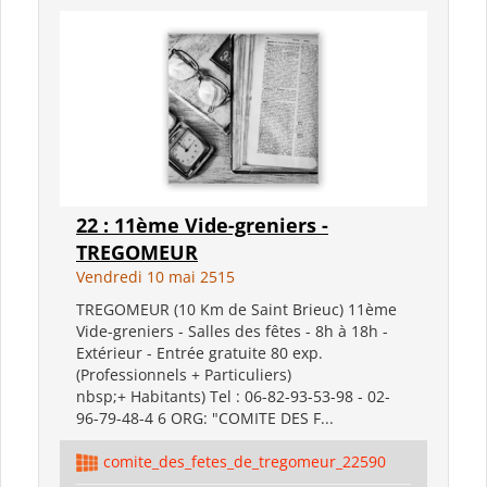
22 : 11ème Vide-greniers -
TREGOMEUR
Vendredi 10 mai 2515
TREGOMEUR (10 Km de Saint Brieuc) 11ème
Vide-greniers - Salles des fêtes - 8h à 18h -
Extérieur - Entrée gratuite 80 exp.
(Professionnels + Particuliers)
nbsp;+ Habitants) Tel : 06-82-93-53-98 - 02-
96-79-48-4 6 ORG: "COMITE DES F...
comite_des_fetes_de_tregomeur_22590