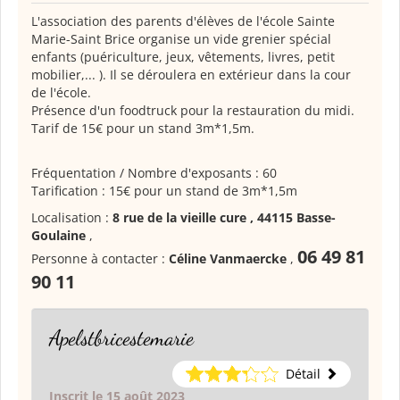
L'association des parents d'élèves de l'école Sainte
Marie-Saint Brice organise un vide grenier spécial
enfants (puériculture, jeux, vêtements, livres, petit
mobilier,... ). Il se déroulera en extérieur dans la cour
de l'école.
Présence d'un foodtruck pour la restauration du midi.
Tarif de 15€ pour un stand 3m*1,5m.
Fréquentation / Nombre d'exposants : 60
Tarification : 15€ pour un stand de 3m*1,5m
Localisation :
8 rue de la vieille cure , 44115 Basse-
Goulaine
,
06 49 81
Personne à contacter :
Céline Vanmaercke
,
90 11
Apelstbricestemarie
Détail
Inscrit le 15 août 2023