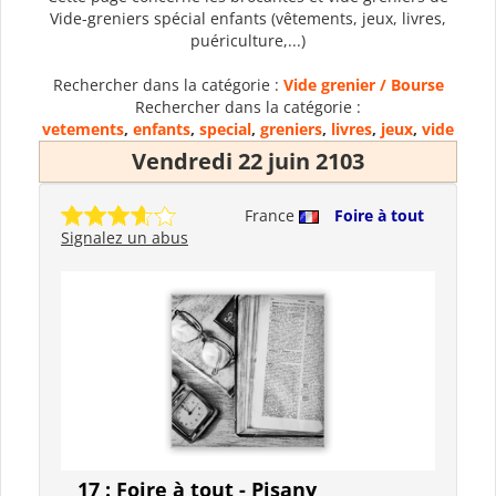
Vide-greniers spécial enfants (vêtements, jeux, livres,
puériculture,...)
Rechercher dans la catégorie :
Vide grenier / Bourse
Rechercher dans la catégorie :
vetements
,
enfants
,
special
,
greniers
,
livres
,
jeux
,
vide
Vendredi 22 juin 2103
France
Foire à tout
Signalez un abus
17 : Foire à tout - Pisany