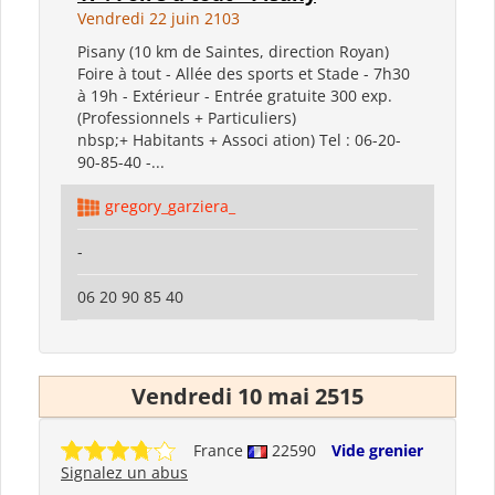
Vendredi 22 juin 2103
Pisany (10 km de Saintes, direction Royan)
Foire à tout - Allée des sports et Stade - 7h30
à 19h - Extérieur - Entrée gratuite 300 exp.
(Professionnels + Particuliers)
nbsp;+ Habitants + Associ ation) Tel : 06-20-
90-85-40 -...
gregory_garziera_
-
06 20 90 85 40
Vendredi 10 mai 2515
France
22590
Vide grenier
Signalez un abus