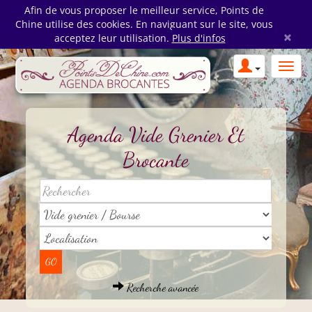
Afin de vous proposer le meilleur service, Points de
Chine utilise des cookies. En naviguant sur le site, vous
×
acceptez leur utilisation.
Plus d'infos
Agenda Vide Grenier Et
Brocante
Recherche avancée