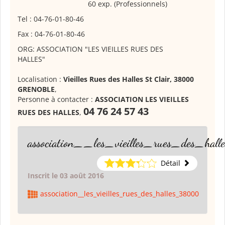
60 exp. (Professionnels)
Tel : 04-76-01-80-46
Fax : 04-76-01-80-46
ORG: ASSOCIATION "LES VIEILLES RUES DES
HALLES"
Localisation :
Vieilles Rues des Halles St Clair, 38000
GRENOBLE
,
Personne à contacter :
ASSOCIATION LES VIEILLES
04 76 24 57 43
RUES DES HALLES
,
association__les_vieilles_rues_des_ha
Détail
Inscrit le 03 août 2016
association__les_vieilles_rues_des_halles_38000