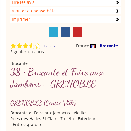
Lire les avis
Ajouter au pense-bête
Imprimer
France
Brocante
Détails
Signalez un abus
Brocante
38 : Brocante et Foire aux
Jambons - GRENOBLE
GRENOBLE
(Centre Ville)
Brocante et Foire aux Jambons
- Vieilles
Rues des Halles St Clair - 7h-19h - Extérieur
- Entrée gratuite