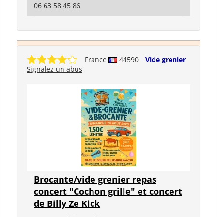
06 63 58 45 86
France
44590
Vide grenier
Signalez un abus
Brocante/vide grenier repas
concert "Cochon grille" et concert
de Billy Ze Kick