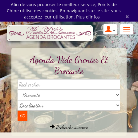
Afin de vous proposer le meilleur service, Points de
Chine utilise des cookies. En naviguant sur le site, vous
×
acceptez leur utilisation.
Plus d'infos
Agenda Vide Grenier Et
Brocante
Recherche avancée