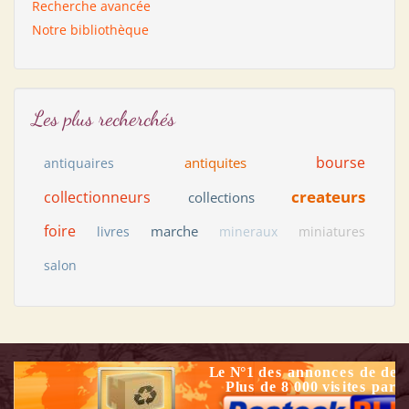
Recherche avancée
Notre bibliothèque
Les plus recherchés
bourse
antiquites
antiquaires
createurs
collectionneurs
collections
foire
marche
livres
mineraux
miniatures
salon