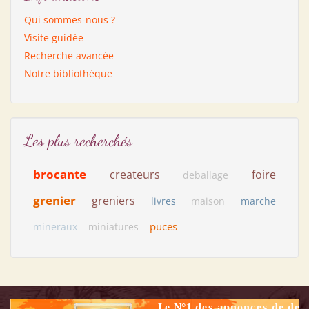
Qui sommes-nous ?
Visite guidée
Recherche avancée
Notre bibliothèque
Les plus recherchés
brocante
createurs
foire
deballage
grenier
greniers
livres
maison
marche
puces
mineraux
miniatures