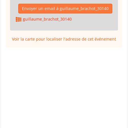
Envoyer un email à guillaume_brachot_30140
guillaume_brachot_30140
Voir la carte pour localiser l'adresse de cet événement