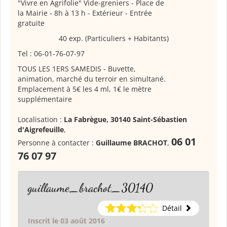
"Vivre en Agrifolie" Vide-greniers
- Place de
la Mairie - 8h à 13 h - Extérieur - Entrée
gratuite
40 exp. (Particuliers + Habitants)
Tel : 06-01-76-07-97
TOUS LES 1ERS SAMEDIS - Buvette,
animation, marché du terroir en simultané.
Emplacement à 5€ les 4 ml, 1€ le mètre
supplémentaire
Localisation :
La Fabrègue, 30140 Saint-Sébastien
d'Aigrefeuille
,
06 01
Personne à contacter :
Guillaume BRACHOT
,
76 07 97
guillaume_brachot_30140
Détail
Inscrit le 03 août 2016