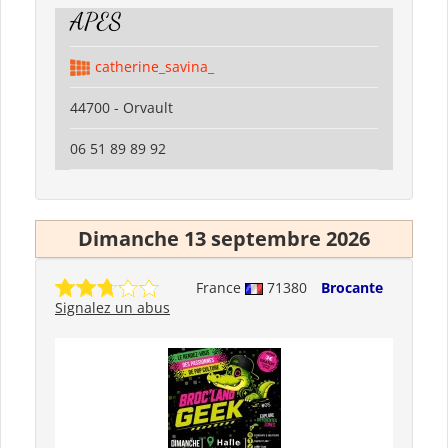
APES
catherine_savina_
44700 - Orvault
06 51 89 89 92
Dimanche 13 septembre 2026
France
71380
Brocante
Signalez un abus