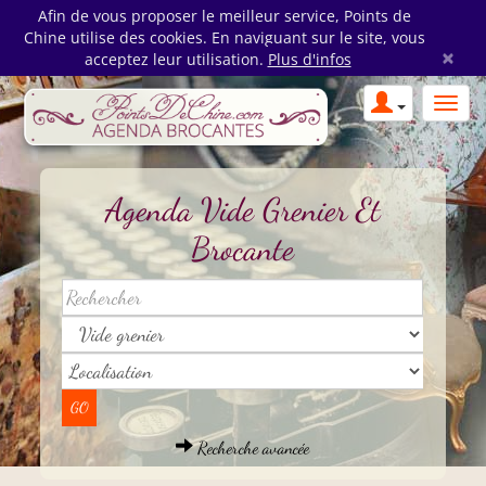
Afin de vous proposer le meilleur service, Points de
Chine utilise des cookies. En naviguant sur le site, vous
×
acceptez leur utilisation.
Plus d'infos
Agenda Vide Grenier Et
Brocante
Recherche avancée