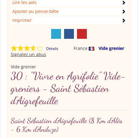
Lire les avis
Ajouter au pense-bête
Imprimer
France
Vide grenier
Détails
Signalez un abus
Vide grenier
30 : "Vivre en Agrifolie" Vide-
greniers - Saint Sébastien
d'Aigrefeuille
Saint Sébastien d'Aigrefeuille
(8 Km d'Alès
- 6 Km d'Anduze)