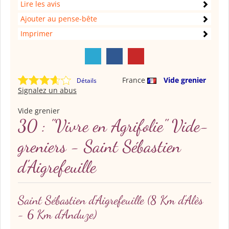
Lire les avis
Ajouter au pense-bête
Imprimer
France
Vide grenier
Détails
Signalez un abus
Vide grenier
30 : "Vivre en Agrifolie" Vide-
greniers - Saint Sébastien
d'Aigrefeuille
Saint Sébastien d'Aigrefeuille
(8 Km d'Alès
- 6 Km d'Anduze)