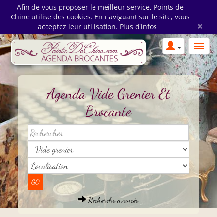
Afin de vous proposer le meilleur service, Points de
Chine utilise des cookies. En naviguant sur le site, vous
×
acceptez leur utilisation.
Plus d'infos
Agenda Vide Grenier Et
Brocante
Recherche avancée