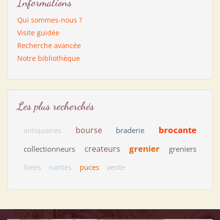
Informations
Qui sommes-nous ?
Visite guidée
Recherche avancée
Notre bibliothèque
Les plus recherchés
brocante
bourse
braderie
antiquaires
grenier
createurs
collectionneurs
greniers
puces
livres
nantes
vente