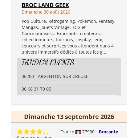
BROC LAND GEEK
Dimanche 30 août 2026
Pop Culture, Rétrogaming, Pokémon, Fantasy,
Mangas, Jouets Vintage, TCG et
Gourmandises... Exposants, créateurs,
collectionneurs, tournois, cosplay, jeux,
concours et surprises vous attendent dans 4
univers immersifs dédiés à toutes les g...
TANDEM EVENTS
36200 - ARGENTON SUR CREUSE
06 68 31 79 05
Dimanche 13 septembre 2026
France
77930
Brocante
Signalez un abus