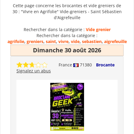
Cette page concerne les brocantes et vide greniers de
30 : "Vivre en Agrifolie" Vide-greniers - Saint Sébastien
d'Aigrefeuille
Rechercher dans la catégorie :
Vide grenier
Rechercher dans la catégorie :
agrifolie
,
greniers
,
saint
,
vivre
,
vide
,
sebastien
,
aigrefeuille
Dimanche 30 août 2026
France
71380
Brocante
Signalez un abus