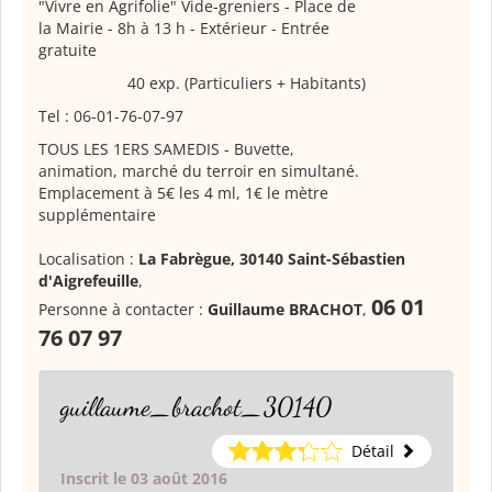
"Vivre en Agrifolie" Vide-greniers
- Place de
la Mairie - 8h à 13 h - Extérieur - Entrée
gratuite
40 exp. (Particuliers + Habitants)
Tel : 06-01-76-07-97
TOUS LES 1ERS SAMEDIS - Buvette,
animation, marché du terroir en simultané.
Emplacement à 5€ les 4 ml, 1€ le mètre
supplémentaire
Localisation :
La Fabrègue, 30140 Saint-Sébastien
d'Aigrefeuille
,
06 01
Personne à contacter :
Guillaume BRACHOT
,
76 07 97
guillaume_brachot_30140
Détail
Inscrit le 03 août 2016