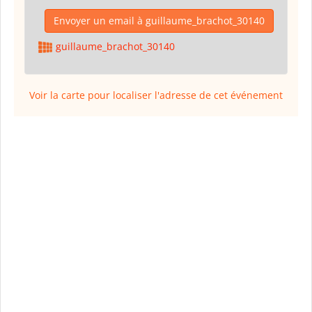
Envoyer un email à guillaume_brachot_30140
guillaume_brachot_30140
Voir la carte pour localiser l'adresse de cet événement