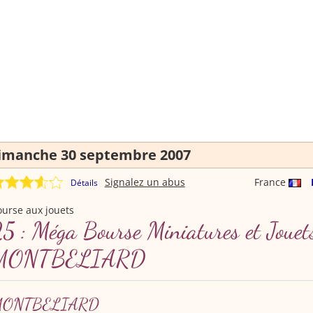
imanche 30 septembre 2007
Signalez un abus
France
Détails
urse aux jouets
5 : Méga Bourse Miniatures et Jouet
MONTBELIARD
ONTBELIARD