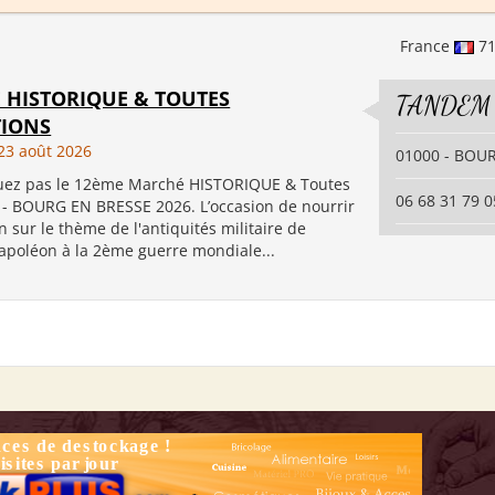
France
7
 HISTORIQUE & TOUTES
TANDEM
TIONS
23 août 2026
01000 - BOU
z pas le 12ème Marché HISTORIQUE & Toutes
06 68 31 79 0
s - BOURG EN BRESSE 2026. L’occasion de nourrir
 sur le thème de l'antiquités militaire de
apoléon à la 2ème guerre mondiale...