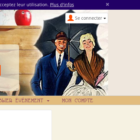
×
cceptez leur utilisation.
Plus d'infos
Se connecter
BLIER ÉVÉNEMENT
MON COMPTE