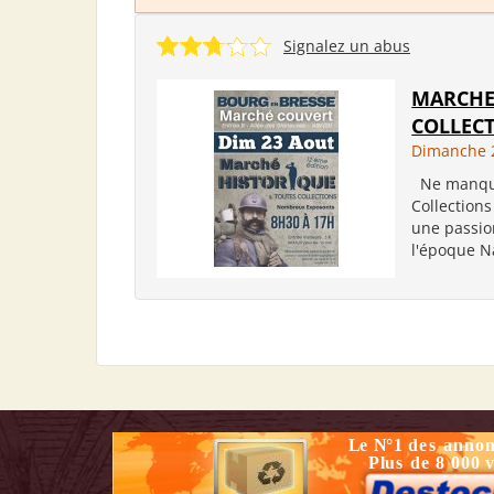
Signalez un abus
MARCHE
COLLEC
Dimanche 
Ne manque
Collection
une passion
l'époque N