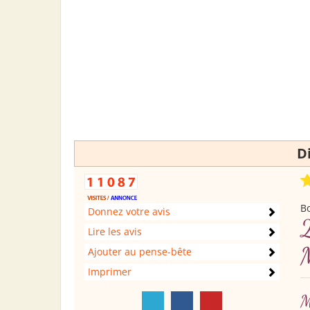
D
Bo
Donnez votre avis
2
Lire les avis
Ajouter au pense-bête
Imprimer
M