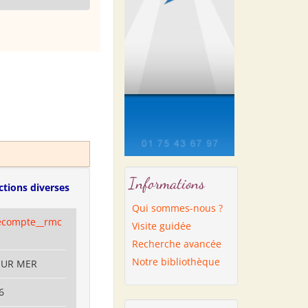
Informations
ctions diverses
Qui sommes-nous ?
ecompte__rmc
Visite guidée
Recherche avancée
Notre bibliothèque
 SUR MER
6