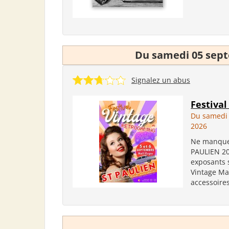
Du samedi 05 sep
Signalez un abus
Festiva
Du samedi
2026
Ne manquez
PAULIEN 20
exposants 
Vintage Ma
accessoires