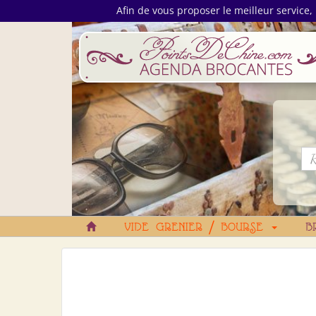
Afin de vous proposer le meilleur service, 
VIDE GRENIER / BOURSE
B