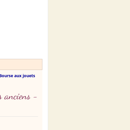
Bourse aux jouets
s anciens -