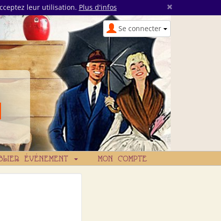
×
cceptez leur utilisation.
Plus d'infos
Se connecter
BLIER ÉVÉNEMENT
MON COMPTE