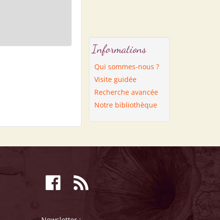
Informations
Qui sommes-nous ?
Visite guidée
Recherche avancée
Notre bibliothèque
Newsletter :