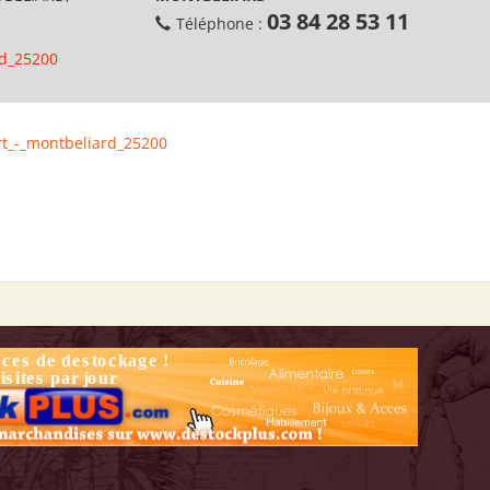
03 84 28 53 11
Téléphone :
rd_25200
rt_-_montbeliard_25200