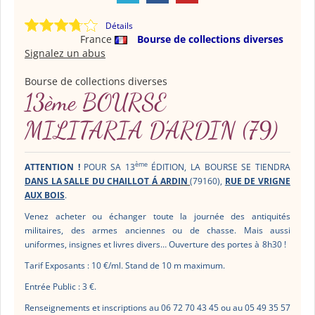
Détails
France
Bourse de collections diverses
Signalez un abus
Bourse de collections diverses
13ème BOURSE
MILITARIA D'ARDIN (79)
ème
ATTENTION !
POUR SA 13
É
DITION, LA BOURSE SE TIENDRA
DANS LA SALLE DU CHAILLOT
Á
ARDIN
(79160),
RUE DE VRIGNE
AUX BOIS
.
Venez acheter ou échanger toute la journée des antiquités
militaires, des armes anciennes ou de chasse. Mais aussi
uniformes, insignes et livres divers… Ouverture des portes à
8h30 !
Tarif Exposants : 10 €/ml. Stand de 10 m maximum.
Entrée Public : 3 €.
Renseignements et inscriptions au 06 72 70 43 45 ou au 05 49 35 57