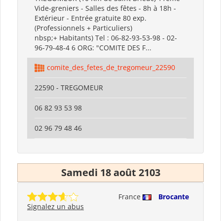
Vide-greniers - Salles des fêtes - 8h à 18h -
Extérieur - Entrée gratuite 80 exp.
(Professionnels + Particuliers)
nbsp;+ Habitants) Tel : 06-82-93-53-98 - 02-
96-79-48-4 6 ORG: "COMITE DES F...
comite_des_fetes_de_tregomeur_22590
22590 - TREGOMEUR
06 82 93 53 98
02 96 79 48 46
Samedi 18 août 2103
France
Brocante
Signalez un abus