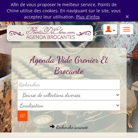
Afin de vous proposer le meilleur service, Points de
Chine utilise des cookies. En naviguant sur le site, vous
×
acceptez leur utilisation.
Plus d'infos
Agenda Vide Grenier Et
Brocante
Recherche avancée