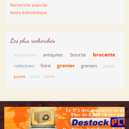
Recherche avancée
Notre bibliothèque
Les plus recherchés
brocante
bourse
antiquites
antiquaires
grenier
foire
greniers
collections
jouets
puces
saint
vente