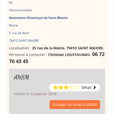
62.
Adresse postale :
Association Historique de Saint-Maxire
Mairie
5, rue de Niort
79410 SAINT MAXIRE
Localisation :
25 rue de la Mairie, 79410 SAINT MAXIRE
,
06 72
Personne à contacter :
Christian LOUSTAUNAU
,
70 43 45
AHSM
Détail
Inscrit le 12 janvier 2018
Envoyer un email à AHSM