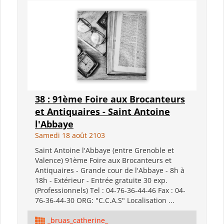
38 : 91ème Foire aux Brocanteurs
et Antiquaires - Saint Antoine
l'Abbaye
Samedi 18 août 2103
Saint Antoine l'Abbaye (entre Grenoble et
Valence) 91ème Foire aux Brocanteurs et
Antiquaires - Grande cour de l'Abbaye - 8h à
18h - Extérieur - Entrée gratuite 30 exp.
(Professionnels) Tel : 04-76-36-44-46 Fax : 04-
76-36-44-30 ORG: "C.C.A.S" Localisation ...
_bruas_catherine_