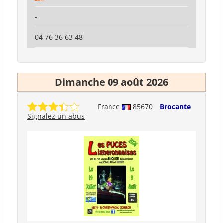
-
04 76 36 63 48
Dimanche 09 août 2026
France
85670
Brocante
Signalez un abus