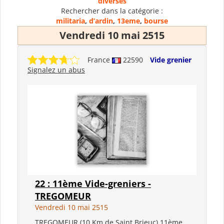
diverses
Rechercher dans la catégorie :
militaria
,
d’ardin
,
13eme
,
bourse
Vendredi 10 mai 2515
France
22590
Vide grenier
Signalez un abus
22 : 11ème Vide-greniers -
TREGOMEUR
Vendredi 10 mai 2515
TREGOMEUR (10 Km de Saint Brieuc) 11ème