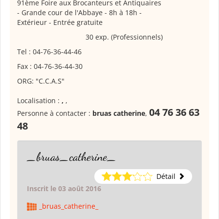
91ème Foire aux Brocanteurs et Antiquaires
- Grande cour de l'Abbaye - 8h à 18h -
Extérieur - Entrée gratuite
30 exp. (Professionnels)
Tel : 04-76-36-44-46
Fax : 04-76-36-44-30
ORG: "C.C.A.S"
Localisation :
,
,
04 76 36 63
Personne à contacter :
bruas catherine
,
48
_bruas_catherine_
Détail
Inscrit le 03 août 2016
_bruas_catherine_