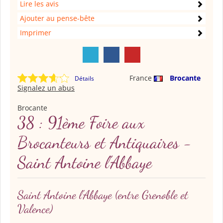
Lire les avis
Ajouter au pense-bête
Imprimer
France
Brocante
Détails
Signalez un abus
Brocante
38 : 91ème Foire aux
Brocanteurs et Antiquaires -
Saint Antoine l'Abbaye
Saint Antoine l'Abbaye
(entre Grenoble et
Valence)