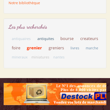
Notre bibliothèque
Les plus recherchés
bourse
createurs
antiquites
antiquaires
grenier
foire
greniers
livres
marche
mineraux
miniatures
nantes