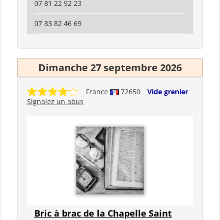
07 81 22 92 23
07 83 82 46 69
Dimanche 27 septembre 2026
France
72650
Vide grenier
Signalez un abus
Bric à brac de la Chapelle Saint