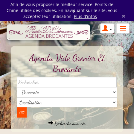
Afin de vous proposer le meilleur service, Points de
Chine utilise des cookies. En naviguant sur le site, vous
×
acceptez leur utilisation.
Plus d'infos
Agenda Vide Grenier Et
Brocante
Recherche avancée