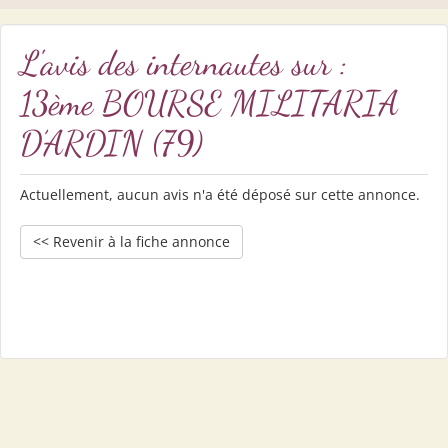
L'avis des internautes sur :
13ème BOURSE MILITARIA
D’ARDIN (79)
Actuellement, aucun avis n'a été déposé sur cette annonce.
<< Revenir à la fiche annonce