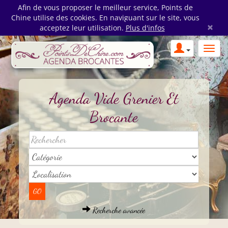
Afin de vous proposer le meilleur service, Points de
Chine utilise des cookies. En naviguant sur le site, vous
×
acceptez leur utilisation.
Plus d'infos
Agenda Vide Grenier Et
Brocante
Recherche avancée