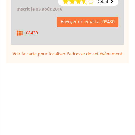
Détail
Inscrit le 03 août 2016
Envoyer un email à _08430
_08430
Voir la carte pour localiser l'adresse de cet événement