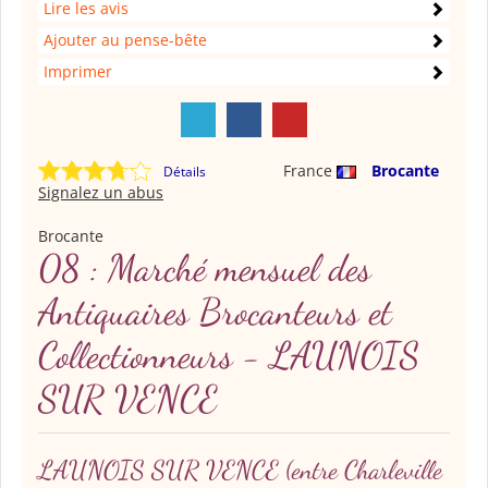
Lire les avis
Ajouter au pense-bête
Imprimer
France
Brocante
Détails
Signalez un abus
Brocante
08 : Marché mensuel des
Antiquaires Brocanteurs et
Collectionneurs - LAUNOIS
SUR VENCE
LAUNOIS SUR VENCE
(entre Charleville