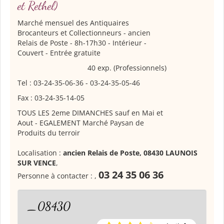
et Rethel)
Marché mensuel des Antiquaires
Brocanteurs et Collectionneurs
- ancien
Relais de Poste - 8h-17h30 - Intérieur -
Couvert - Entrée gratuite
40 exp. (Professionnels)
Tel : 03-24-35-06-36 - 03-24-35-05-46
Fax : 03-24-35-14-05
TOUS LES 2eme DIMANCHES sauf en Mai et
Aout - EGALEMENT Marché Paysan de
Produits du terroir
Localisation :
ancien Relais de Poste, 08430 LAUNOIS
SUR VENCE
,
03 24 35 06 36
Personne à contacter :
,
_08430