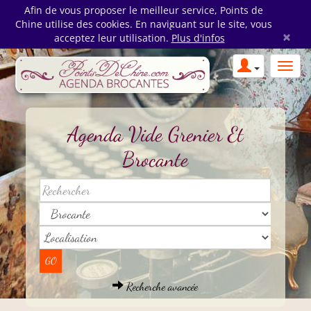
Afin de vous proposer le meilleur service, Points de
Chine utilise des cookies. En naviguant sur le site, vous
×
acceptez leur utilisation.
Plus d'infos
Agenda Vide Grenier Et
Brocante
Recherche avancée