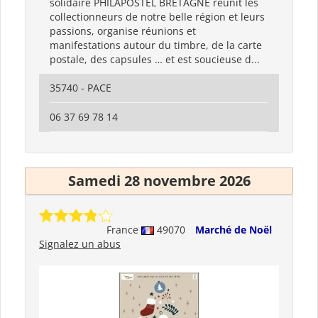
solidaire PHILAPOSTEL BRETAGNE réunit les
collectionneurs de notre belle région et leurs
passions, organise réunions et
manifestations autour du timbre, de la carte
postale, des capsules … et est soucieuse d...
35740 - PACE
06 37 69 78 14
Samedi 28 novembre 2026
France
49070
Marché de Noël
Signalez un abus