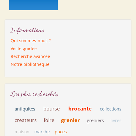
Informations
Qui sommes-nous ?
Visite guidée
Recherche avancée
Notre bibliothèque
Les plus recherchés
brocante
bourse
antiquites
collections
grenier
createurs
foire
greniers
livres
puces
maison
marche