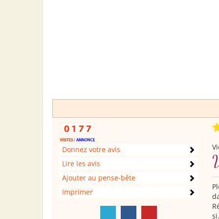
Vi
Donnez votre avis
V
Lire les avis
Ajouter au pense-bête
Pl
Imprimer
da
Ré
s