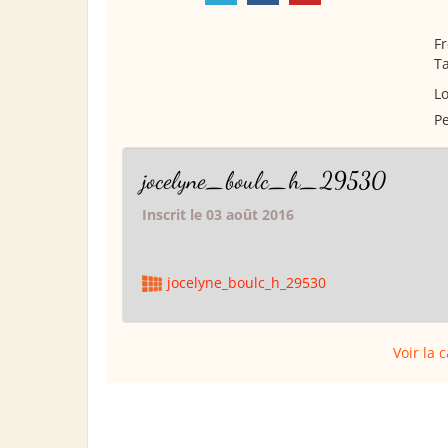
Fr
Ta
Lo
Pe
jocelyne_boulc_h_29530
Inscrit le 03 août 2016
jocelyne_boulc_h_29530
Voir la 