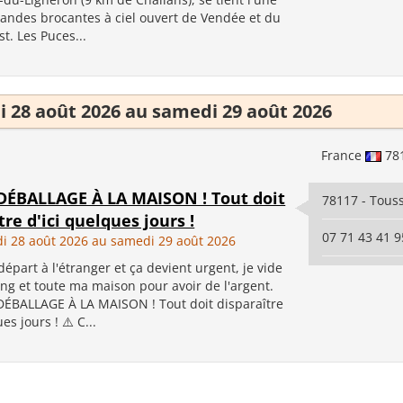
randes brocantes à ciel ouvert de Vendée et du
t. Les Puces...
 28 août 2026 au samedi 29 août 2026
France
78
ÉBALLAGE À LA MAISON ! Tout doit
78117 - Touss
tre d'ici quelques jours !
07 71 43 41 9
i 28 août 2026 au samedi 29 août 2026
départ à l'étranger et ça devient urgent, je vide
ng et toute ma maison pour avoir de l'argent.
ÉBALLAGE À LA MAISON ! Tout doit disparaître
es jours ! ⚠️ C...