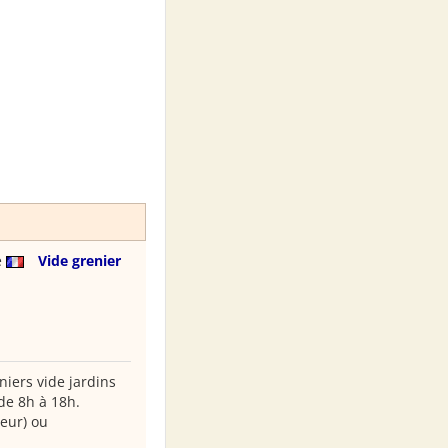
e
Vide grenier
iers vide jardins
de 8h à 18h.
eur) ou