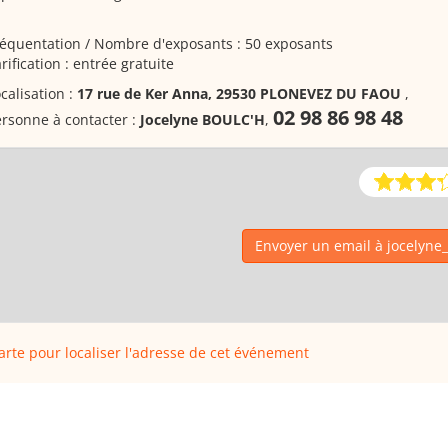
équentation / Nombre d'exposants : 50 exposants
rification : entrée gratuite
calisation :
17 rue de Ker Anna, 29530 PLONEVEZ DU FAOU
,
02 98 86 98 48
rsonne à contacter :
Jocelyne BOULC'H
,
Envoyer un email à jocelyne
carte pour localiser l'adresse de cet événement