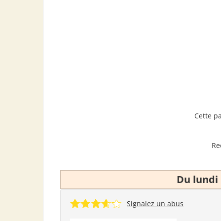
Cette p
Re
Du lundi
Signalez un abus