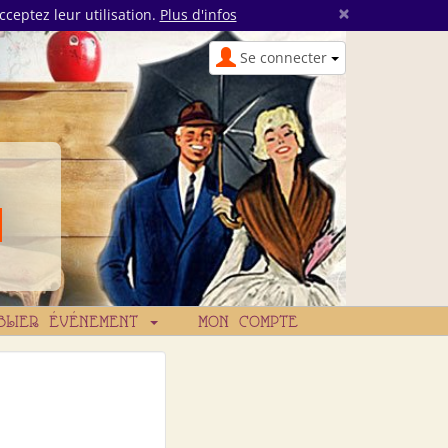
×
cceptez leur utilisation.
Plus d'infos
Se connecter
BLIER ÉVÉNEMENT
MON COMPTE