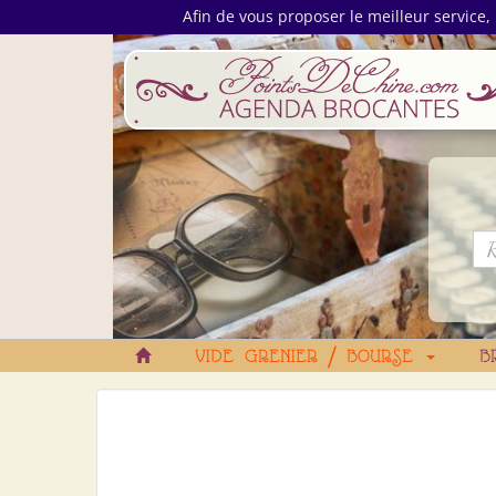
Afin de vous proposer le meilleur service, 
VIDE GRENIER / BOURSE
B