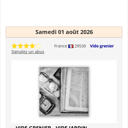
Samedi 01 août 2026
France
29530
Vide grenier
Signalez un abus
VIDE GRENIER - VIDE JARDIN