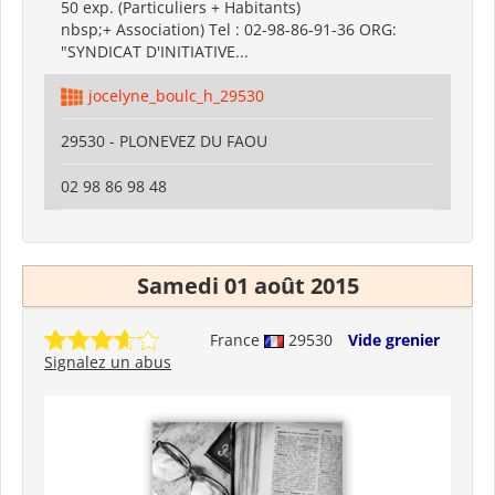
50 exp. (Particuliers + Habitants)
nbsp;+ Association) Tel : 02-98-86-91-36 ORG:
"SYNDICAT D'INITIATIVE...
jocelyne_boulc_h_29530
29530 - PLONEVEZ DU FAOU
02 98 86 98 48
Samedi 01 août 2015
France
29530
Vide grenier
Signalez un abus