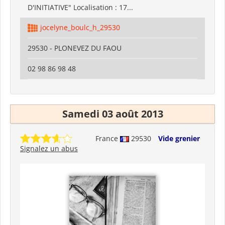
D'INITIATIVE" Localisation : 17...
jocelyne_boulc_h_29530
29530 - PLONEVEZ DU FAOU
02 98 86 98 48
Samedi 03 août 2013
France
29530
Vide grenier
Signalez un abus