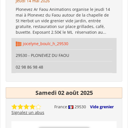
Jeudi 14 mai 2026
Plonevez Ar Faou Animations organise le jeudi 14
mai à Plonevez du Faou autour de la chapelle de
St Herbot un vide grenier vide jardin, entrée
gratuite, restauration sur place grillades, café,
buvette. Exposant 2.50€ le ML réservation au...
jocelyne_boulc_h_29530
29530 - PLONEVEZ DU FAOU
02 98 86 98 48
Samedi 02 août 2025
France
29530
Vide grenier
Signalez un abus