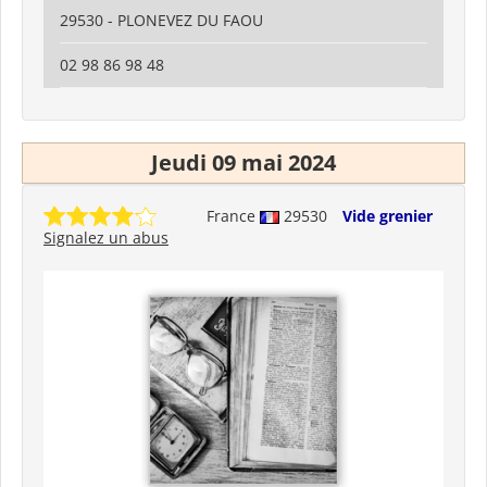
29530 - PLONEVEZ DU FAOU
02 98 86 98 48
Jeudi 09 mai 2024
France
29530
Vide grenier
Signalez un abus