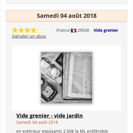
Samedi 04 août 2018
France
29530
Vide grenier
Signalez un abus
Vide grenier - vide jardin
Samedi 04 août 2018
en extérieur exposants 2.50€ le ML préférable