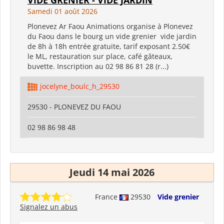
Samedi 01 août 2026
Plonevez Ar Faou Animations organise à Plonevez
du Faou dans le bourg un vide grenier vide jardin
de 8h à 18h entrée gratuite, tarif exposant 2.50€
le ML, restauration sur place, café gâteaux,
buvette. Inscription au 02 98 86 81 28 (r...)
jocelyne_boulc_h_29530
29530 - PLONEVEZ DU FAOU
02 98 86 98 48
Jeudi 14 mai 2026
France
29530
Vide grenier
Signalez un abus