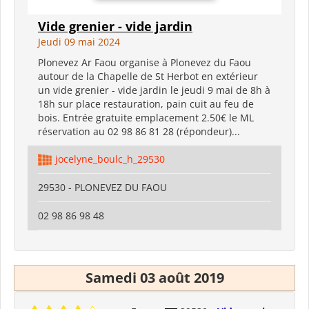
Vide grenier - vide jardin
Jeudi 09 mai 2024
Plonevez Ar Faou organise à Plonevez du Faou
autour de la Chapelle de St Herbot en extérieur
un vide grenier - vide jardin le jeudi 9 mai de 8h à
18h sur place restauration, pain cuit au feu de
bois. Entrée gratuite emplacement 2.50€ le ML
réservation au 02 98 86 81 28 (répondeur)...
jocelyne_boulc_h_29530
29530 - PLONEVEZ DU FAOU
02 98 86 98 48
Samedi 03 août 2019