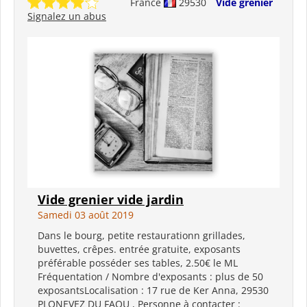
France
29530
Vide grenier
Signalez un abus
Vide grenier vide jardin
Samedi 03 août 2019
Dans le bourg, petite restaurationn grillades,
buvettes, crêpes. entrée gratuite, exposants
préférable posséder ses tables, 2.50€ le ML
Fréquentation / Nombre d'exposants : plus de 50
exposantsLocalisation : 17 rue de Ker Anna, 29530
PLONEVEZ DU FAOU , Personne à contacter :