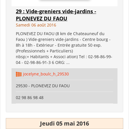
29 : Vide-greniers vide-jardins -
PLONEVEZ DU FAOU
Samedi 06 août 2016
PLONEVEZ DU FAOU (8 km de Chateauneuf du
Faou ) Vide-greniers vide-jardins - Centre bourg -
8h à 18h - Extérieur - Entrée gratuite 50 exp.
(Professionnels + Particuliers)
nbsp;+ Habitants + Associ ation) Tel : 02-98-86-99-
04 - 02-98-86-91-3 6 ORG: ...
jocelyne_boulc_h_29530
29530 - PLONEVEZ DU FAOU
02 98 86 98 48
Jeudi 05 mai 2016