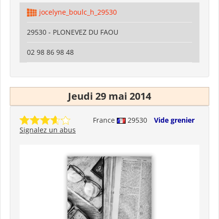
jocelyne_boulc_h_29530
29530 - PLONEVEZ DU FAOU
02 98 86 98 48
Jeudi 29 mai 2014
France
29530
Vide grenier
Signalez un abus