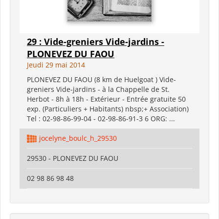
29 : Vide-greniers Vide-jardins -
PLONEVEZ DU FAOU
Jeudi 29 mai 2014
PLONEVEZ DU FAOU (8 km de Huelgoat ) Vide-
greniers Vide-jardins - à la Chappelle de St.
Herbot - 8h à 18h - Extérieur - Entrée gratuite 50
exp. (Particuliers + Habitants) nbsp;+ Association)
Tel : 02-98-86-99-04 - 02-98-86-91-3 6 ORG: ...
jocelyne_boulc_h_29530
29530 - PLONEVEZ DU FAOU
02 98 86 98 48