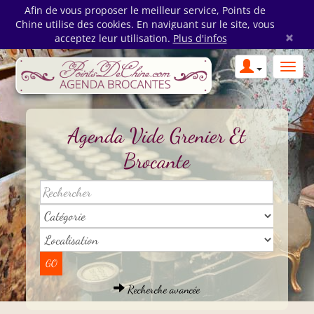
Afin de vous proposer le meilleur service, Points de
Chine utilise des cookies. En naviguant sur le site, vous
×
acceptez leur utilisation.
Plus d'infos
Agenda Vide Grenier Et
Brocante
Recherche avancée