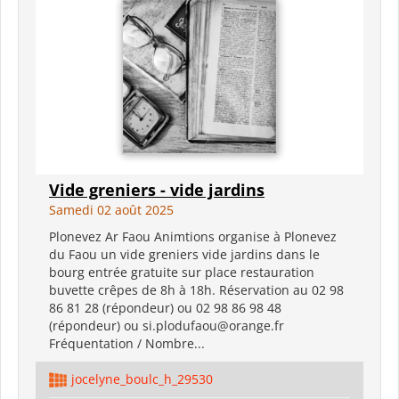
Vide greniers - vide jardins
Samedi 02 août 2025
Plonevez Ar Faou Animtions organise à Plonevez
du Faou un vide greniers vide jardins dans le
bourg entrée gratuite sur place restauration
buvette crêpes de 8h à 18h. Réservation au 02 98
86 81 28 (répondeur) ou 02 98 86 98 48
(répondeur) ou si.plodufaou@orange.fr
Fréquentation / Nombre...
jocelyne_boulc_h_29530