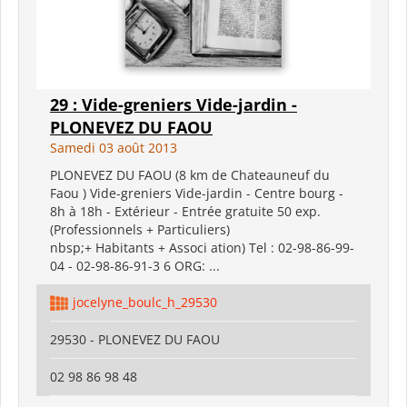
29 : Vide-greniers Vide-jardin -
PLONEVEZ DU FAOU
Samedi 03 août 2013
PLONEVEZ DU FAOU (8 km de Chateauneuf du
Faou ) Vide-greniers Vide-jardin - Centre bourg -
8h à 18h - Extérieur - Entrée gratuite 50 exp.
(Professionnels + Particuliers)
nbsp;+ Habitants + Associ ation) Tel : 02-98-86-99-
04 - 02-98-86-91-3 6 ORG: ...
jocelyne_boulc_h_29530
29530 - PLONEVEZ DU FAOU
02 98 86 98 48