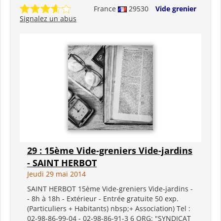
France
29530
Vide grenier
Signalez un abus
29 : 15ème Vide-greniers Vide-jardins
- SAINT HERBOT
Jeudi 29 mai 2014
SAINT HERBOT 15ème Vide-greniers Vide-jardins -
- 8h à 18h - Extérieur - Entrée gratuite 50 exp.
(Particuliers + Habitants) nbsp;+ Association) Tel :
02-98-86-99-04 - 02-98-86-91-3 6 ORG: "SYNDICAT