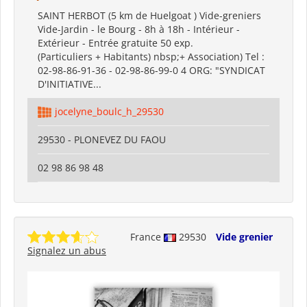
SAINT HERBOT (5 km de Huelgoat ) Vide-greniers
Vide-Jardin - le Bourg - 8h à 18h - Intérieur -
Extérieur - Entrée gratuite 50 exp.
(Particuliers + Habitants) nbsp;+ Association) Tel :
02-98-86-91-36 - 02-98-86-99-0 4 ORG: "SYNDICAT
D'INITIATIVE...
jocelyne_boulc_h_29530
29530 - PLONEVEZ DU FAOU
02 98 86 98 48
France
29530
Vide grenier
Signalez un abus