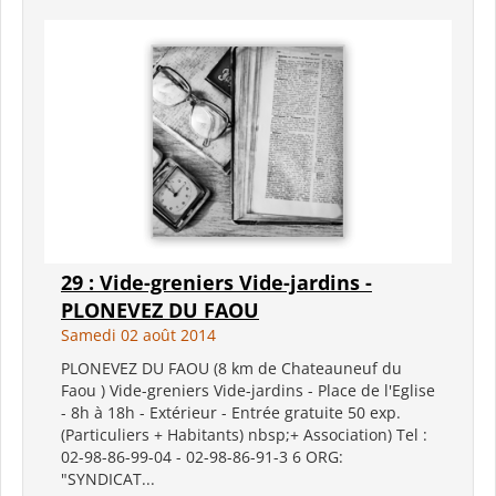
29 : Vide-greniers Vide-jardins -
PLONEVEZ DU FAOU
Samedi 02 août 2014
PLONEVEZ DU FAOU (8 km de Chateauneuf du
Faou ) Vide-greniers Vide-jardins - Place de l'Eglise
- 8h à 18h - Extérieur - Entrée gratuite 50 exp.
(Particuliers + Habitants) nbsp;+ Association) Tel :
02-98-86-99-04 - 02-98-86-91-3 6 ORG:
"SYNDICAT...