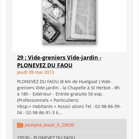
29 : Vide-greniers Vide-jardin -
PLONEVEZ DU FAOU
Jeudi 09 mai 2013
PLONEVEZ DU FAOU (8 km de Huelgoat ) Vide-
greniers Vide-jardin - la Chapelle à St Herbot - 8h
à 18h - Extérieur - Entrée gratuite 50 exp.
(Professionnels + Particuliers)
nbsp;+ Habitants + Associ ation) Tel : 02-98-86-99-
04 - 02-98-86-91-3 6...
jocelyne_boulc_h_29530
29530 - PLONEVEZ DU FAOU