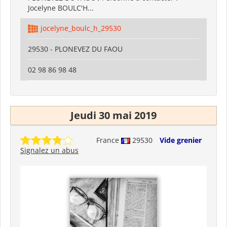
Jocelyne BOULC'H...
jocelyne_boulc_h_29530
29530 - PLONEVEZ DU FAOU
02 98 86 98 48
Jeudi 30 mai 2019
France
29530
Vide grenier
Signalez un abus