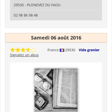
29530 - PLONEVEZ DU FAOU
02 98 86 98 48
Samedi 06 août 2016
France
29530
Vide grenier
Signalez un abus