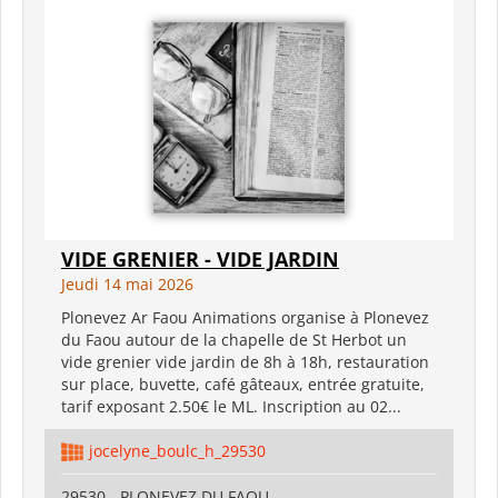
VIDE GRENIER - VIDE JARDIN
Jeudi 14 mai 2026
Plonevez Ar Faou Animations organise à Plonevez
du Faou autour de la chapelle de St Herbot un
vide grenier vide jardin de 8h à 18h, restauration
sur place, buvette, café gâteaux, entrée gratuite,
tarif exposant 2.50€ le ML. Inscription au 02...
jocelyne_boulc_h_29530
29530 - PLONEVEZ DU FAOU