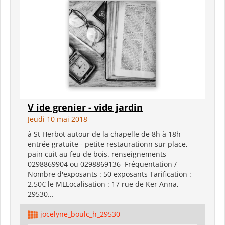
V ide grenier - vide jardin
Jeudi 10 mai 2018
à St Herbot autour de la chapelle de 8h à 18h
entrée gratuite - petite restaurationn sur place,
pain cuit au feu de bois. renseignements
0298869904 ou 0298869136 Fréquentation /
Nombre d'exposants : 50 exposants Tarification :
2.50€ le MLLocalisation : 17 rue de Ker Anna,
29530...
jocelyne_boulc_h_29530