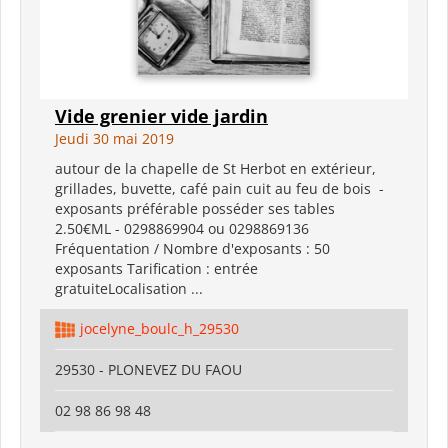
Vide grenier vide jardin
Jeudi 30 mai 2019
autour de la chapelle de St Herbot en extérieur,
grillades, buvette, café pain cuit au feu de bois -
exposants préférable posséder ses tables
2.50€ML - 0298869904 ou 0298869136
Fréquentation / Nombre d'exposants : 50
exposants Tarification : entrée
gratuiteLocalisation ...
jocelyne_boulc_h_29530
29530 - PLONEVEZ DU FAOU
02 98 86 98 48