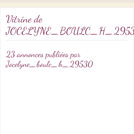
Vitrine de
JOCELYNE_BOULC_H_295
23 annonces publiées par
Jocelyne_boulc_h_29530