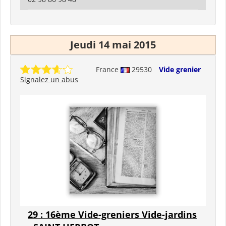
Jeudi 14 mai 2015
France
29530
Vide grenier
Signalez un abus
29 : 16ème Vide-greniers Vide-jardins