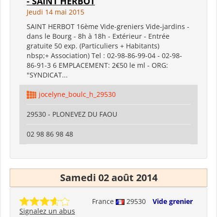
- SAINT HERBOT
Jeudi 14 mai 2015
SAINT HERBOT 16ème Vide-greniers Vide-jardins -
dans le Bourg - 8h à 18h - Extérieur - Entrée
gratuite 50 exp. (Particuliers + Habitants)
nbsp;+ Association) Tel : 02-98-86-99-04 - 02-98-
86-91-3 6 EMPLACEMENT: 2€50 le ml - ORG:
"SYNDICAT...
jocelyne_boulc_h_29530
29530 - PLONEVEZ DU FAOU
02 98 86 98 48
Samedi 02 août 2014
France
29530
Vide grenier
Signalez un abus