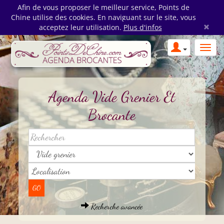
Afin de vous proposer le meilleur service, Points de
Chine utilise des cookies. En naviguant sur le site, vous
×
acceptez leur utilisation.
Plus d'infos
Agenda Vide Grenier Et
Brocante
Recherche avancée