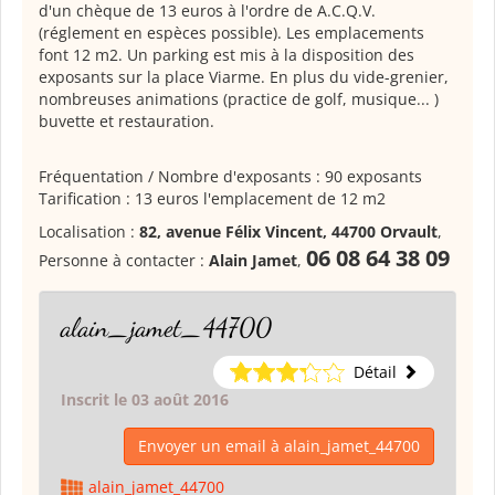
d'un chèque de 13 euros à l'ordre de A.C.Q.V.
(réglement en espèces possible). Les emplacements
font 12 m2. Un parking est mis à la disposition des
exposants sur la place Viarme. En plus du vide-grenier,
nombreuses animations (practice de golf, musique... )
buvette et restauration.
Fréquentation / Nombre d'exposants : 90 exposants
Tarification : 13 euros l'emplacement de 12 m2
Localisation :
82, avenue Félix Vincent, 44700 Orvault
,
06 08 64 38 09
Personne à contacter :
Alain Jamet
,
alain_jamet_44700
Détail
Inscrit le 03 août 2016
Envoyer un email à alain_jamet_44700
alain_jamet_44700