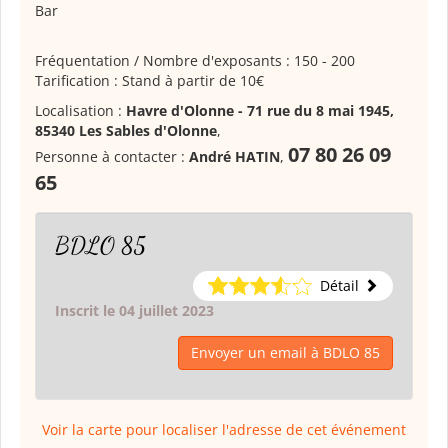
Bar
Fréquentation / Nombre d'exposants : 150 - 200
Tarification : Stand à partir de 10€
Localisation :
Havre d'Olonne - 71 rue du 8 mai 1945,
85340 Les Sables d'Olonne
,
07 80 26 09
Personne à contacter :
André HATIN
,
65
BDLO 85
Détail
Inscrit le 04 juillet 2023
Envoyer un email à BDLO 85
Voir la carte pour localiser l'adresse de cet événement