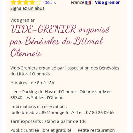
France
Vide grenier
Détails
Signalez un abus
Vide grenier
VIDE-GRENIER organisé
par Bénévoles du Littoral
Olonnois
Vide-Greniers organisé par l'association des Bénévoles
du Littoral Olonnois
Horaires : de 8h à 18h
Lieu : Parking du Havre d'Olonne - Olonne sur Mer
85340 Les Sables d'Olonne
Informations et réservation :
bdlo.bricabrac.85@orange.fr // Tel : 07 80 26 09 65
Tarif exposants : stand à partir de 10€
Public : Entrée libre et gratuite - Petite restauration –