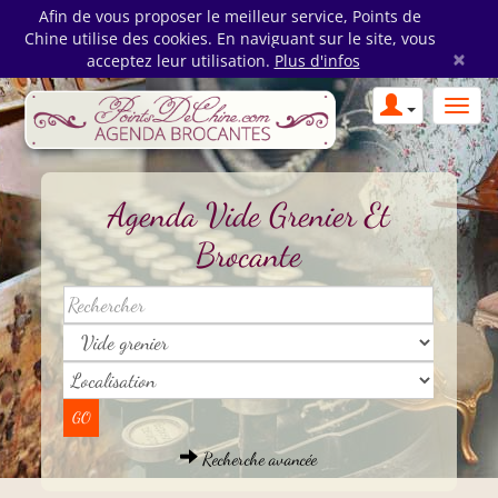
Afin de vous proposer le meilleur service, Points de
Chine utilise des cookies. En naviguant sur le site, vous
×
acceptez leur utilisation.
Plus d'infos
Agenda Vide Grenier Et
Brocante
Recherche avancée