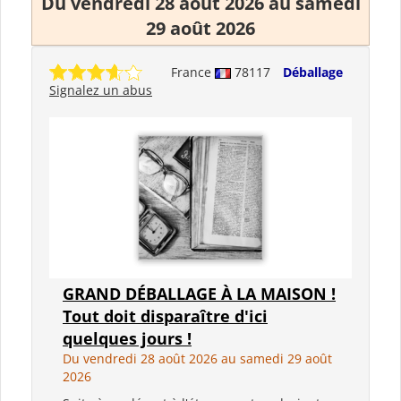
Du vendredi 28 août 2026 au samedi
29 août 2026
France
78117
Déballage
Signalez un abus
GRAND DÉBALLAGE À LA MAISON !
Tout doit disparaître d'ici
quelques jours !
Du vendredi 28 août 2026 au samedi 29 août
2026