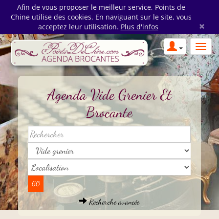
Afin de vous proposer le meilleur service, Points de
Chine utilise des cookies. En naviguant sur le site, vous
×
acceptez leur utilisation.
Plus d'infos
Agenda Vide Grenier Et
Brocante
Recherche avancée