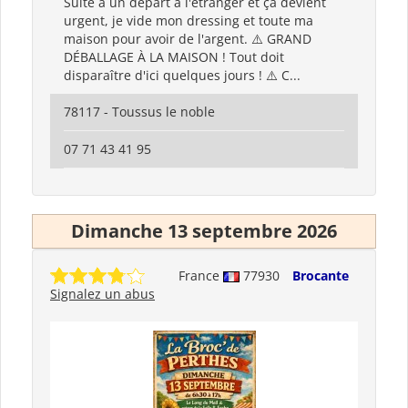
Suite à un départ à l'étranger et ça devient
urgent, je vide mon dressing et toute ma
maison pour avoir de l'argent. ⚠️ GRAND
DÉBALLAGE À LA MAISON ! Tout doit
disparaître d'ici quelques jours ! ⚠️ C...
78117 - Toussus le noble
07 71 43 41 95
Dimanche 13 septembre 2026
France
77930
Brocante
Signalez un abus