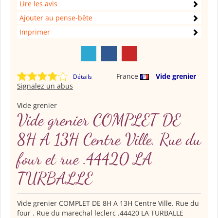
Lire les avis
Ajouter au pense-bête
Imprimer
France
Vide grenier
Détails
Signalez un abus
Vide grenier
Vide grenier COMPLET DE
8H A 13H Centre Ville. Rue du
four et rue .44420 LA
TURBALLE
Vide grenier COMPLET DE 8H A 13H Centre Ville. Rue du
four . Rue du marechal leclerc .44420 LA TURBALLE