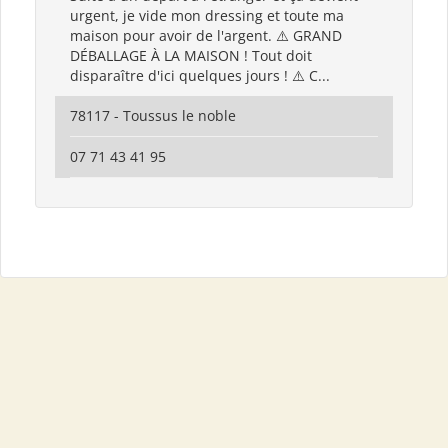
urgent, je vide mon dressing et toute ma
maison pour avoir de l'argent. ⚠️ GRAND
DÉBALLAGE À LA MAISON ! Tout doit
disparaître d'ici quelques jours ! ⚠️ C...
78117 - Toussus le noble
07 71 43 41 95