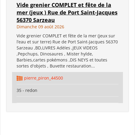
Vide grenier COMPLET et fête de la
mer (jeux ) Rue de Port Saint-Jacques
56370 Sarzeau
Dimanche 09 août 2026
Vide grenier COMPLET et fête de la mer (jeux sur
l’eau et sur terre) Rue de Port Saint-Jacques 56370
Sarzeau ,BD,LIVRES Adèles ,JEUX VIDEOS
,Pepchups, Dinosaures , Mister hylde,
Barbies,cartes pokémons ,DIS NEYS et toutes
sortes d'objets , Buvette restauration...
pierre_piron_44500
35 - redon