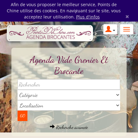
Afin de vous proposer le meilleur service, Points de
Chine utilise des cookies. En naviguant sur le site, vous
×
acceptez leur utilisation.
Plus d'infos
Agenda Vide Grenier Et
Brocante
Recherche avancée