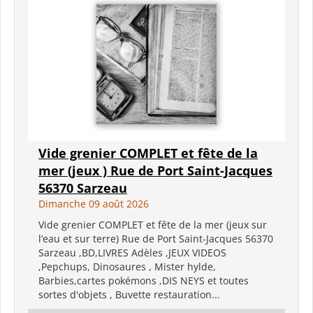
Vide grenier COMPLET et fête de la
mer (jeux ) Rue de Port Saint-Jacques
56370 Sarzeau
Dimanche 09 août 2026
Vide grenier COMPLET et fête de la mer (jeux sur
l’eau et sur terre) Rue de Port Saint-Jacques 56370
Sarzeau ,BD,LIVRES Adèles ,JEUX VIDEOS
,Pepchups, Dinosaures , Mister hylde,
Barbies,cartes pokémons ,DIS NEYS et toutes
sortes d'objets , Buvette restauration...