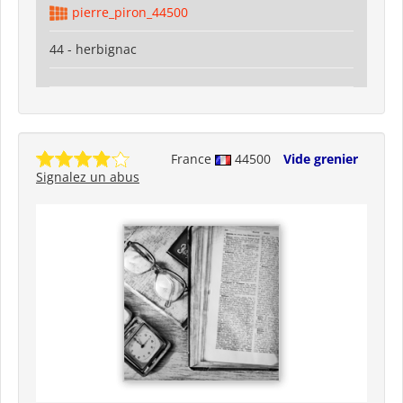
pierre_piron_44500
44 - herbignac
France
44500
Vide grenier
Signalez un abus