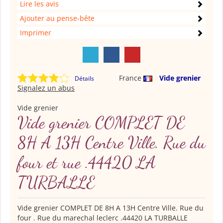
Lire les avis
Ajouter au pense-bête
Imprimer
France
Vide grenier
Détails
Signalez un abus
Vide grenier
Vide grenier COMPLET DE
8H A 13H Centre Ville. Rue du
four et rue .44420 LA
TURBALLE
Vide grenier COMPLET DE 8H A 13H Centre Ville. Rue du
four . Rue du marechal leclerc .44420 LA TURBALLE