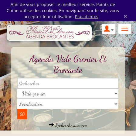
Afin de vous proposer le meilleur service, Points de
Chine utilise des cookies. En naviguant sur le site, vous
×
acceptez leur utilisation.
Plus d'infos
Agenda Vide Grenier Et
Brocante
Recherche avancée