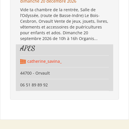
dimanche 20 décembre 2026
Vide ta chambre de la rentrée, Salle de
l’Odyssée, (route de Basse-Indre) Le Bois-
Cesbron, Orvault Vente de jeux, jouets, livres,
vêtements et accessoires de puéricultures
pour enfants et ados. Dimanche 20
septembre 2026 de 10h à 16h Organis...
APES
catherine_savina_
44700 - Orvault
06 51 89 89 92