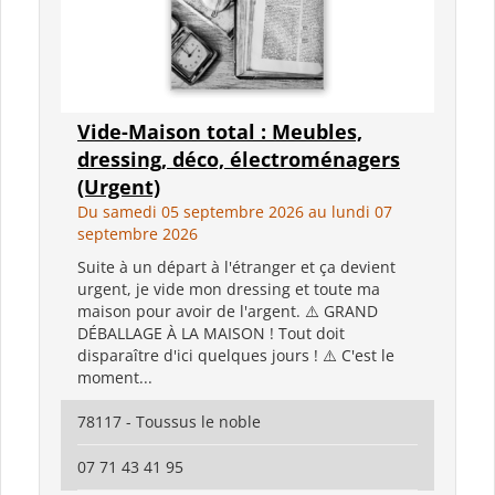
Vide-Maison total : Meubles,
dressing, déco, électroménagers
(Urgent)
Du samedi 05 septembre 2026 au lundi 07
septembre 2026
Suite à un départ à l'étranger et ça devient
urgent, je vide mon dressing et toute ma
maison pour avoir de l'argent. ⚠️ GRAND
DÉBALLAGE À LA MAISON ! Tout doit
disparaître d'ici quelques jours ! ⚠️ C'est le
moment...
78117 - Toussus le noble
07 71 43 41 95