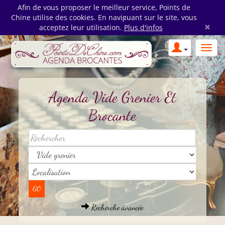
Afin de vous proposer le meilleur service, Points de
Chine utilise des cookies. En naviguant sur le site, vous
×
acceptez leur utilisation.
Plus d'infos
Agenda Vide Grenier Et
Brocante
Recherche avancée