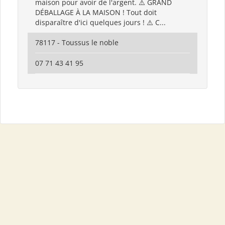
maison pour avoir de l'argent. ⚠️ GRAND
DÉBALLAGE À LA MAISON ! Tout doit
disparaître d'ici quelques jours ! ⚠️ C...
78117 - Toussus le noble
07 71 43 41 95