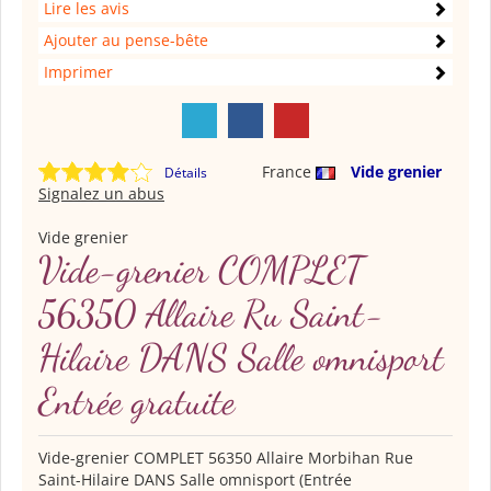
Lire les avis
Ajouter au pense-bête
Imprimer
France
Vide grenier
Détails
Signalez un abus
Vide grenier
Vide-grenier COMPLET
56350 Allaire Ru Saint-
Hilaire DANS Salle omnisport
Entrée gratuite
Vide-grenier COMPLET 56350 Allaire Morbihan Rue
Saint-Hilaire DANS Salle omnisport (Entrée