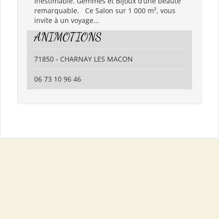
inestimable. Gemmes et Bijoux d’une beauté
remarquable. Ce Salon sur 1 000 m², vous
invite à un voyage...
ANIMOTIONS
71850 - CHARNAY LES MACON
06 73 10 96 46