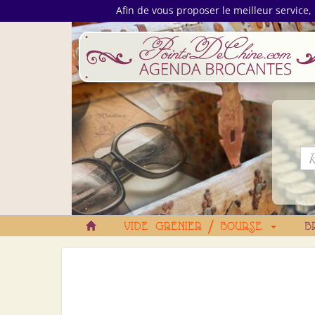
Afin de vous proposer le meilleur service, 
VIDE GRENIER / BOURSE
B