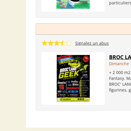
particuliers
Signalez un abus
BROC LA
Dimanche 
+ 2 000 m2
Fantasy, M
BROC' LAND
figurines, 