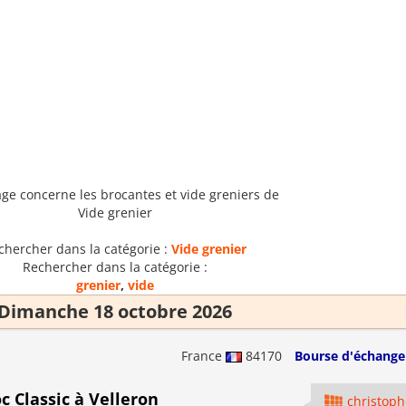
age concerne les brocantes et vide greniers de
Vide grenier
chercher dans la catégorie :
Vide grenier
Rechercher dans la catégorie :
grenier
,
vide
Dimanche 18 octobre 2026
France
84170
Bourse d'échange 
 Classic à Velleron
christoph