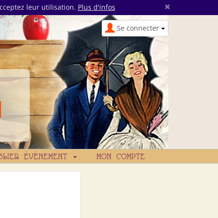
×
cceptez leur utilisation.
Plus d'infos
Se connecter
BLIER ÉVÉNEMENT
MON COMPTE