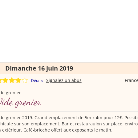
Dimanche 16 juin 2019
Signalez un abus
Franc
Détails
de grenier
ide grenier
de grenier 2019. Grand emplacement de 5m x 4m pour 12€. Possibi
hicule sur son emplacement. Bar et restaurauion sur place. envir
 extérieur. Café-brioche offert aux exposants le matin.