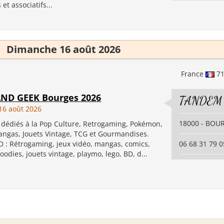
 et associatifs...
Dimanche 16 août 2026
France
7
ND GEEK Bourges 2026
TANDEM
16 août 2026
18000 - BOU
 dédiés à la Pop Culture, Retrogaming, Pokémon,
angas, Jouets Vintage, TCG et Gourmandises.
 : Rétrogaming, jeux vidéo, mangas, comics,
06 68 31 79 0
goodies, jouets vintage, playmo, lego, BD, d...