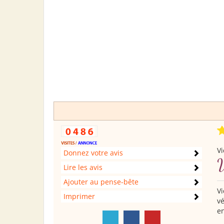
Vi
Donnez votre avis
V
Lire les avis
Ajouter au pense-bête
Vi
Imprimer
vé
en