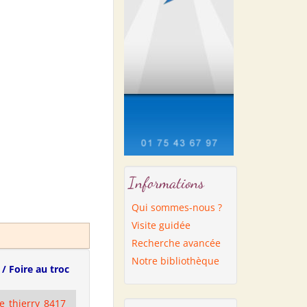
Informations
Qui sommes-nous ?
Visite guidée
Recherche avancée
Notre bibliothèque
/ Foire au troc
e_thierry_8417