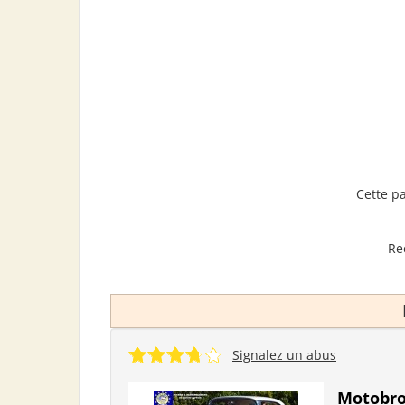
Cette p
Re
Signalez un abus
Motobroc