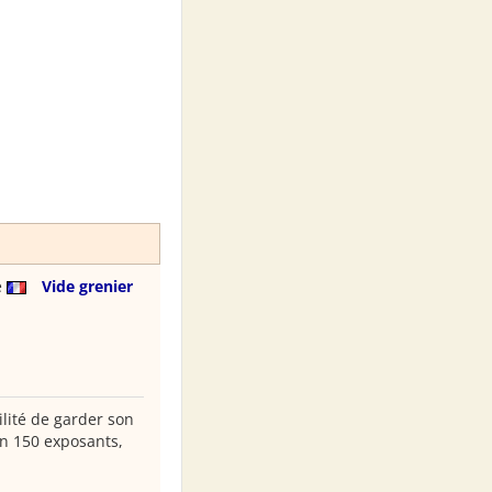
e
Vide grenier
lité de garder son
on 150 exposants,