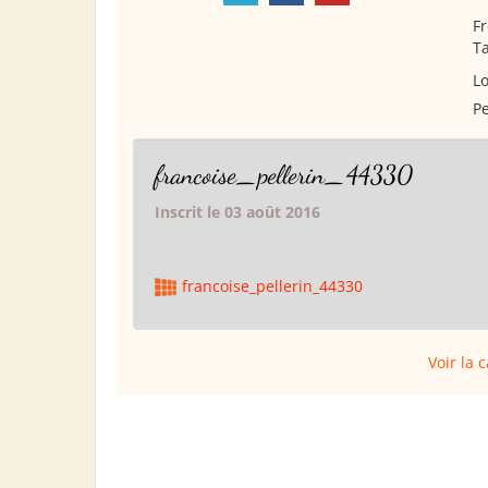
Fr
Ta
Lo
Pe
francoise_pellerin_44330
Inscrit le 03 août 2016
francoise_pellerin_44330
Voir la 