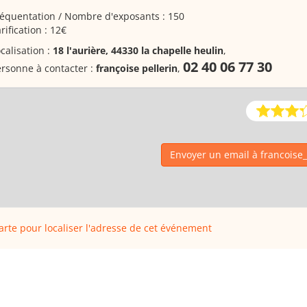
équentation / Nombre d'exposants : 150
rification : 12€
calisation :
18 l'aurière, 44330 la chapelle heulin
,
02 40 06 77 30
rsonne à contacter :
françoise pellerin
,
Envoyer un email à francoise
carte pour localiser l'adresse de cet événement