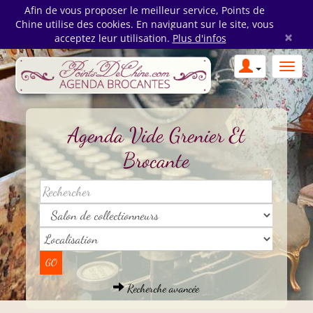
Afin de vous proposer le meilleur service, Points de
Chine utilise des cookies. En naviguant sur le site, vous
×
acceptez leur utilisation.
Plus d'infos
Agenda Vide Grenier Et
Brocante
Recherche avancée