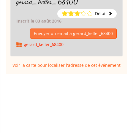
gerard_keller_68400
Détail
Inscrit le 03 août 2016
Envoyer un email à gerard_keller_68400
gerard_keller_68400
Voir la carte pour localiser l'adresse de cet événement