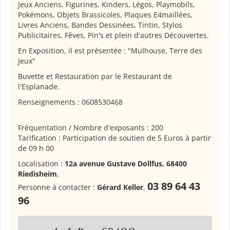
Jeux Anciens, Figurines, Kinders, Légos, Playmobils,
Pokémons, Objets Brassicoles, Plaques E4maillées,
Livres Anciens, Bandes Dessinées, Tintin, Stylos
Publicitaires, Fêves, Pin's et plein d'autres Découvertes.
En Exposition, il est présentée : "Mulhouse, Terre des
Jeux"
Buvette et Restauration par le Restaurant de
l'Esplanade.
Renseignements : 0608530468
Fréquentation / Nombre d'exposants : 200
Tarification : Participation de soutien de 5 Euros à partir
de 09 h 00
Localisation :
12a avenue Gustave Dollfus, 68400
Riedisheim
,
03 89 64 43
Personne à contacter :
Gérard Keller
,
96