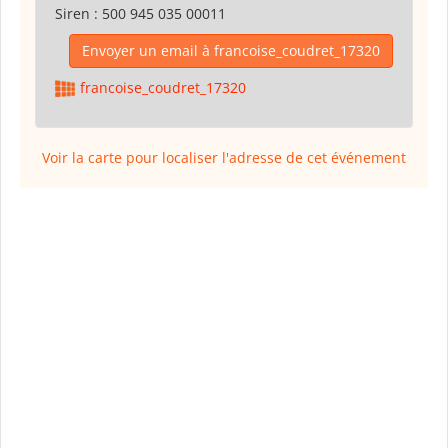
Siren :
500 945 035 00011
Envoyer un email à francoise_coudret_17320
francoise_coudret_17320
Voir la carte pour localiser l'adresse de cet événement