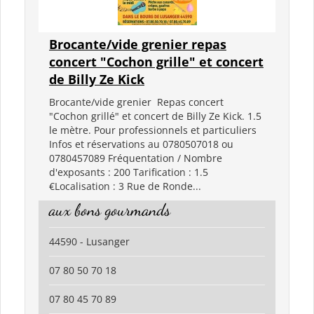
Brocante/vide grenier repas
concert "Cochon grille" et concert
de Billy Ze Kick
Brocante/vide grenier Repas concert
"Cochon grillé" et concert de Billy Ze Kick. 1.5
le mètre. Pour professionnels et particuliers
Infos et réservations au 0780507018 ou
0780457089 Fréquentation / Nombre
d'exposants : 200 Tarification : 1.5
€Localisation : 3 Rue de Ronde...
aux bons gourmands
44590 - Lusanger
07 80 50 70 18
07 80 45 70 89