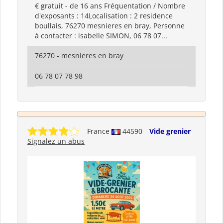
€ gratuit - de 16 ans Fréquentation / Nombre
d'exposants : 14Localisation : 2 residence
boullais, 76270 mesnieres en bray, Personne
à contacter : isabelle SIMON, 06 78 07...
76270 - mesnieres en bray
06 78 07 78 98
France
44590
Vide grenier
Signalez un abus