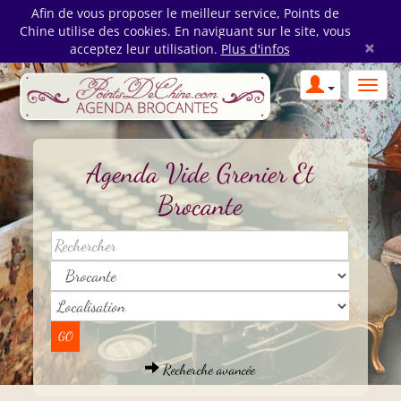
Afin de vous proposer le meilleur service, Points de
Chine utilise des cookies. En naviguant sur le site, vous
×
acceptez leur utilisation.
Plus d'infos
Agenda Vide Grenier Et
Brocante
Recherche avancée