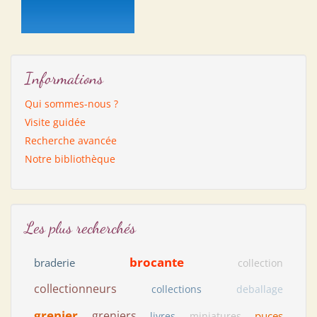
Informations
Qui sommes-nous ?
Visite guidée
Recherche avancée
Notre bibliothèque
Les plus recherchés
brocante
braderie
collection
collectionneurs
collections
deballage
grenier
greniers
puces
livres
miniatures