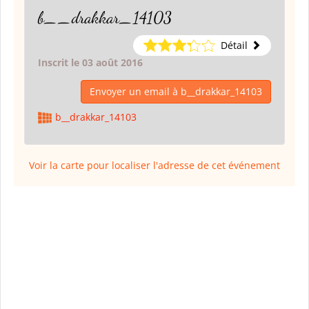
b__drakkar_14103
Détail
Inscrit le 03 août 2016
Envoyer un email à b__drakkar_14103
b__drakkar_14103
Voir la carte pour localiser l'adresse de cet événement