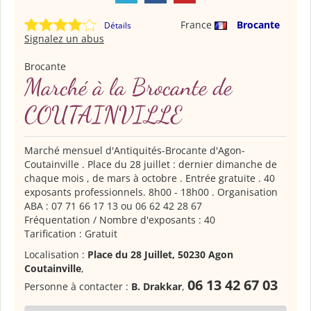
France
Brocante
Détails
Signalez un abus
Brocante
Marché à la Brocante de
COUTAINVILLE
Marché mensuel d'Antiquités-Brocante d'Agon-
Coutainville . Place du 28 juillet : dernier dimanche de
chaque mois , de mars à octobre . Entrée gratuite . 40
exposants professionnels. 8h00 - 18h00 . Organisation
ABA : 07 71 66 17 13 ou 06 62 42 28 67
Fréquentation / Nombre d'exposants : 40
Tarification : Gratuit
Localisation :
Place du 28 Juillet, 50230 Agon
Coutainville
,
06 13 42 67 03
Personne à contacter :
B. Drakkar
,