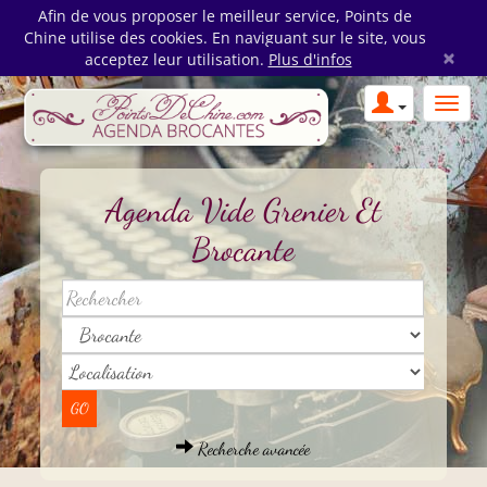
Afin de vous proposer le meilleur service, Points de
Chine utilise des cookies. En naviguant sur le site, vous
×
acceptez leur utilisation.
Plus d'infos
Agenda Vide Grenier Et
Brocante
Recherche avancée