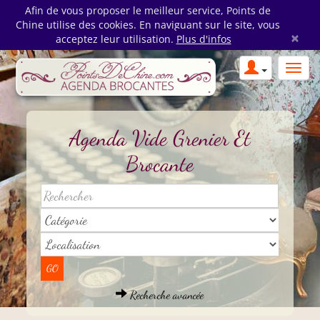
Afin de vous proposer le meilleur service, Points de
Chine utilise des cookies. En naviguant sur le site, vous
×
acceptez leur utilisation.
Plus d'infos
Agenda Vide Grenier Et
Brocante
Recherche avancée