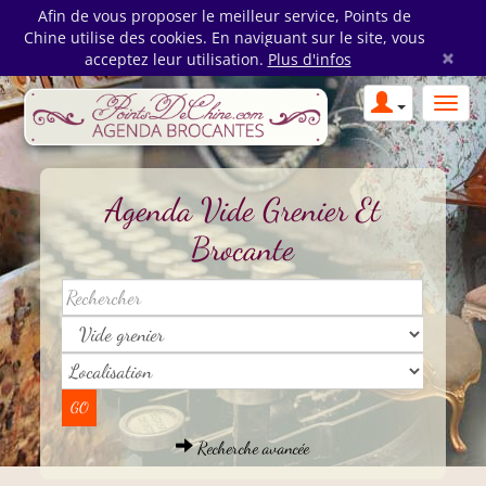
Afin de vous proposer le meilleur service, Points de
Chine utilise des cookies. En naviguant sur le site, vous
×
acceptez leur utilisation.
Plus d'infos
Agenda Vide Grenier Et
Brocante
Recherche avancée