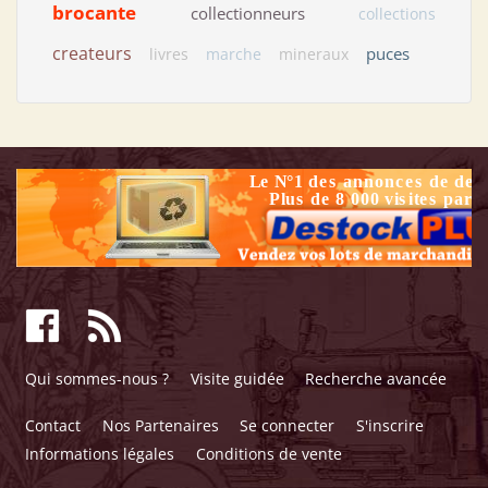
brocante
collectionneurs
collections
createurs
puces
livres
marche
mineraux
Qui sommes-nous ?
Visite guidée
Recherche avancée
Contact
Nos Partenaires
Se connecter
S'inscrire
Informations légales
Conditions de vente