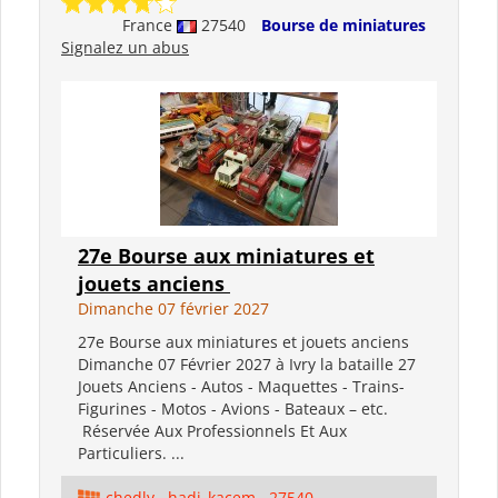
France
27540
Bourse de miniatures
Signalez un abus
27e Bourse aux miniatures et
jouets anciens
Dimanche 07 février 2027
27e Bourse aux miniatures et jouets anciens
Dimanche 07 Février 2027 à Ivry la bataille 27
Jouets Anciens - Autos - Maquettes - Trains-
Figurines - Motos - Avions - Bateaux – etc.
Réservée Aux Professionnels Et Aux
Particuliers. ...
chedly__hadj_kacem__27540