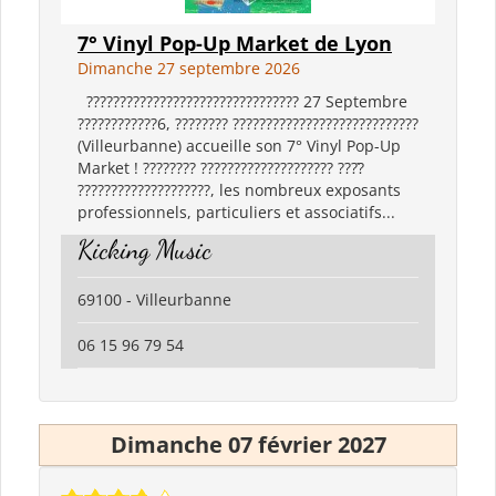
7° Vinyl Pop-Up Market de Lyon
Dimanche 27 septembre 2026
???????????????????????????????? 27 Septembre
????????????6, ???????? ????????????????????????????
(Villeurbanne) accueille son 7° Vinyl Pop-Up
Market ! ???????? ???????????????????? ????̀
????????????????????, les nombreux exposants
professionnels, particuliers et associatifs...
Kicking Music
69100 - Villeurbanne
06 15 96 79 54
Dimanche 07 février 2027