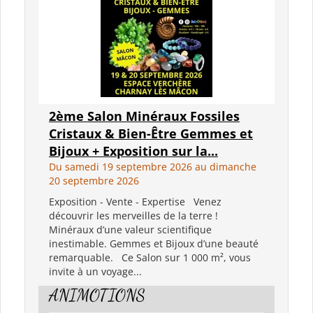
2ème Salon Minéraux Fossiles
Cristaux & Bien-Être Gemmes et
Bijoux + Exposition sur la...
Du samedi 19 septembre 2026 au dimanche
20 septembre 2026
Exposition - Vente - Expertise Venez
découvrir les merveilles de la terre !
Minéraux d’une valeur scientifique
inestimable. Gemmes et Bijoux d’une beauté
remarquable. Ce Salon sur 1 000 m², vous
invite à un voyage...
ANIMOTIONS