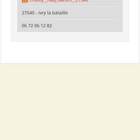
27540 - ivry la bataille
06 72 06 12 82