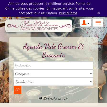
Afin de vous proposer le meilleur service, Points de
Chine utilise des cookies. En naviguant sur le site, vous
×
acceptez leur utilisation.
Plus d'infos
Agenda Vide Grenier Et
Brocante
Recherche avancée