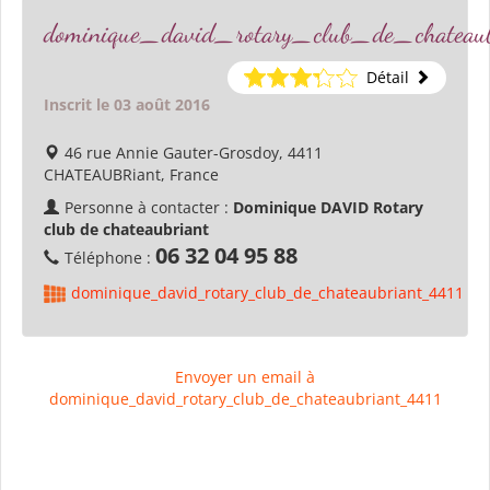
dominique_david_rotary_club_de_chateau
Détail
Inscrit le 03 août 2016
46 rue Annie Gauter-Grosdoy, 4411
CHATEAUBRiant, France
Personne à contacter :
Dominique DAVID Rotary
club de chateaubriant
06 32 04 95 88
Téléphone :
dominique_david_rotary_club_de_chateaubriant_4411
Envoyer un email à
dominique_david_rotary_club_de_chateaubriant_4411