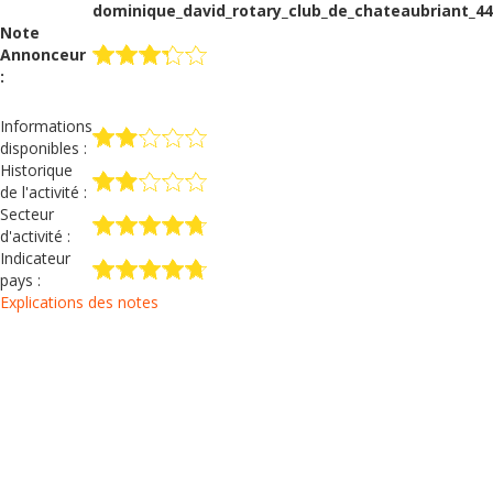
dominique_david_rotary_club_de_chateaubriant_4
Note
Annonceur
:
Informations
disponibles :
Historique
de l'activité :
Secteur
d'activité :
Indicateur
pays :
Explications des notes