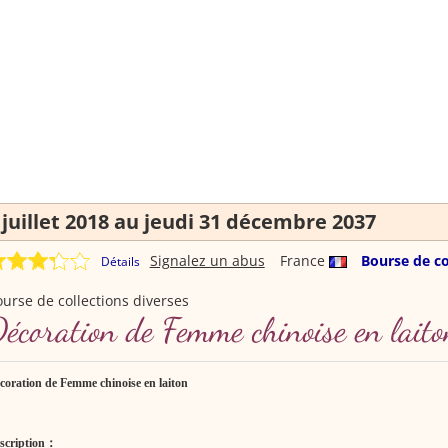
juillet 2018 au jeudi 31 décembre 2037
Signalez un abus
France
Bourse de co
Détails
urse de collections diverses
écoration de Femme chinoise en laito
coration de Femme chinoise en laiton
scription
：