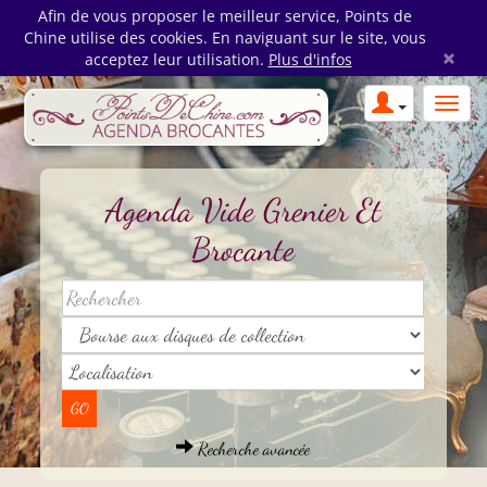
Afin de vous proposer le meilleur service, Points de
Chine utilise des cookies. En naviguant sur le site, vous
×
acceptez leur utilisation.
Plus d'infos
Agenda Vide Grenier Et
Brocante
Recherche avancée