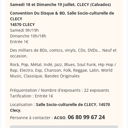
Samedi 18 et Dimanche 19 Juillet,
CLECY
(Calvados)
Convention Du Disque & BD
,
Salle Socio-culturelle de
CLECY
14570 CLECY
Samedi 9h/19h
Dimanche 10h/18h
Entrée 1€
Des milliers de BDs, comics, vinyls, CDs, DVDs... Neuf et
occasion.
Rock, Pop, Métal, Indé, Jazz, Blues, Soul Funk, Hip Hop /
Rap, Electro, Exp, Chanson, Folk, Reggae, Latin, World
Music, Classique, Bandes Originales
Fréquentation / Nombre d'exposants : 22 exposants
Tarification : Entrée 1€
Localisation :
Salle Socio-culturelle de CLECY, 14570
Clecy
,
06 80 99 67 24
Personne à contacter :
ACGO
,