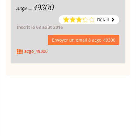
acgo_49300
Détail
Inscrit le 03 août 2016
Envoyer un email à acgo_49300
acgo_49300