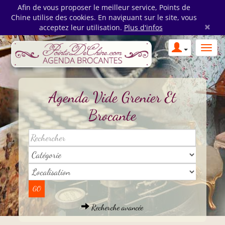
Afin de vous proposer le meilleur service, Points de
Chine utilise des cookies. En naviguant sur le site, vous
×
acceptez leur utilisation.
Plus d'infos
Agenda Vide Grenier Et
Brocante
Recherche avancée