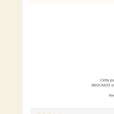
Cette p
BROCANTE et
Re