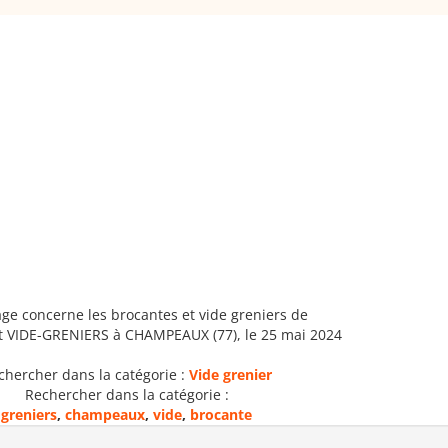
age concerne les brocantes et vide greniers de
 VIDE-GRENIERS à CHAMPEAUX (77), le 25 mai 2024
chercher dans la catégorie :
Vide grenier
Rechercher dans la catégorie :
greniers
,
champeaux
,
vide
,
brocante