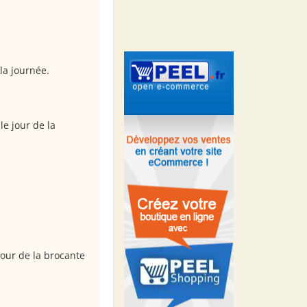
la journée.
le jour de la
 jour de la brocante