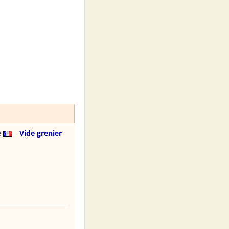
e
Vide grenier