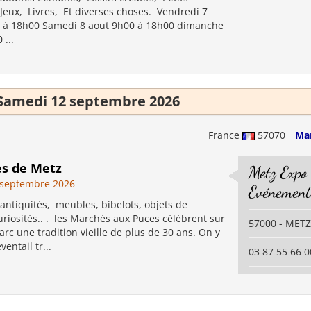
 Jeux, Livres, Et diverses choses. Vendredi 7
 à 18h00 Samedi 8 aout 9h00 à 18h00 dimanche
 ...
Samedi 12 septembre 2026
France
57070
Ma
es de Metz
Metz Expo
 septembre 2026
Evénement
antiquités, meubles, bibelots, objets de
curiosités.. . les Marchés aux Puces célèbrent sur
57000 - METZ
Parc une tradition vieille de plus de 30 ans. On y
entail tr...
03 87 55 66 0