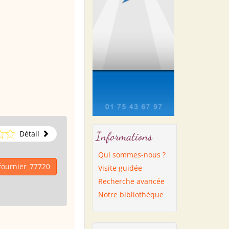
Détail
Informations
Qui sommes-nous ?
fournier_77720
Visite guidée
Recherche avancée
Notre bibliothèque