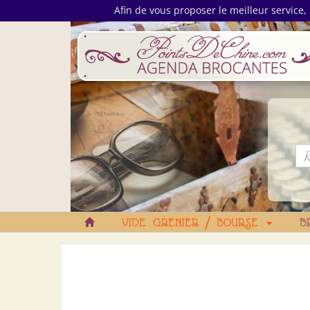
Afin de vous proposer le meilleur service, 
VIDE GRENIER / BOURSE
B