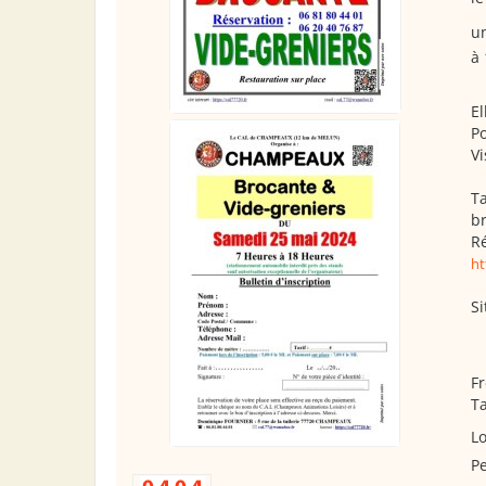
u
à
El
Po
Vi
Ta
br
Ré
ht
Si
Fr
Ta
Lo
Pe