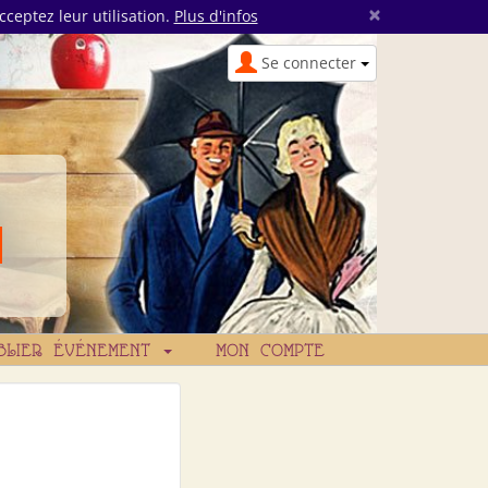
×
cceptez leur utilisation.
Plus d'infos
Se connecter
BLIER ÉVÉNEMENT
MON COMPTE